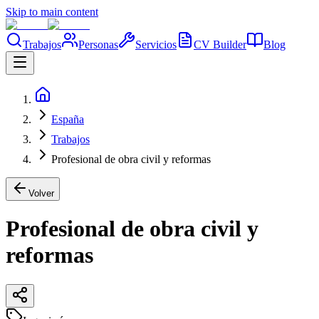
Skip to main content
Trabajos
Personas
Servicios
CV Builder
Blog
España
Trabajos
Profesional de obra civil y reformas
Volver
Profesional de obra civil y
reformas