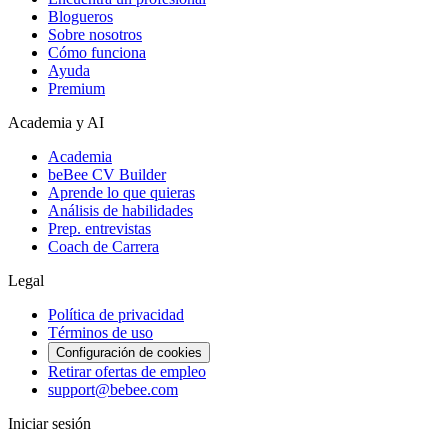
Blogueros
Sobre nosotros
Cómo funciona
Ayuda
Premium
Academia y AI
Academia
beBee CV Builder
Aprende lo que quieras
Análisis de habilidades
Prep. entrevistas
Coach de Carrera
Legal
Política de privacidad
Términos de uso
Configuración de cookies
Retirar ofertas de empleo
support@bebee.com
Iniciar sesión