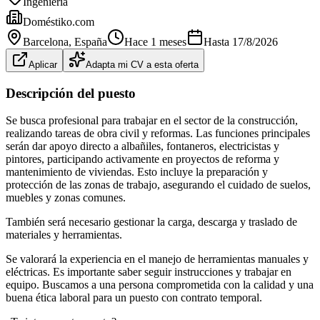
Ingeniería
Doméstiko.com
Barcelona
, España
Hace 1 meses
Hasta
17/8/2026
Aplicar
Adapta mi CV a esta oferta
Descripción del puesto
Se busca profesional para trabajar en el sector de la construcción,
realizando tareas de obra civil y reformas. Las funciones principales
serán dar apoyo directo a albañiles, fontaneros, electricistas y
pintores, participando activamente en proyectos de reforma y
mantenimiento de viviendas. Esto incluye la preparación y
protección de las zonas de trabajo, asegurando el cuidado de suelos,
muebles y zonas comunes.
También será necesario gestionar la carga, descarga y traslado de
materiales y herramientas.
Se valorará la experiencia en el manejo de herramientas manuales y
eléctricas. Es importante saber seguir instrucciones y trabajar en
equipo. Buscamos a una persona comprometida con la calidad y una
buena ética laboral para un puesto con contrato temporal.