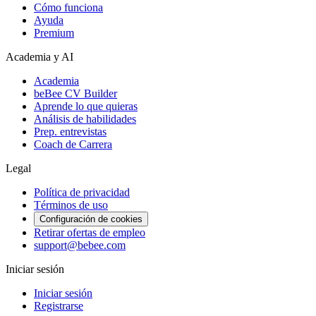
Cómo funciona
Ayuda
Premium
Academia y AI
Academia
beBee CV Builder
Aprende lo que quieras
Análisis de habilidades
Prep. entrevistas
Coach de Carrera
Legal
Política de privacidad
Términos de uso
Configuración de cookies
Retirar ofertas de empleo
support@bebee.com
Iniciar sesión
Iniciar sesión
Registrarse