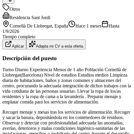
Otros
Residencia Sant Jordi
Cornellà De Llobregat
, España
Hace 1 meses
Hasta
1/9/2026
Tiempo completo
Aplicar
Adapta mi CV a esta oferta
Descripción del puesto
Turno Diurno Experiencia Menos de 1 año Población Cornellà de
Llobregat(Barcelona) Nivel de estudios Estudios medios Limpieza
diaria de habitaciones, baños y zonas comunes y almacenes del
centro, procurando la adecuada integración de dichos trabajos con la
vida cotidiana de las personas usuarias. Llevar la ropa de los/as
residentes y la ropa de cama a la lavandería . Preparar menaje y
emplatar comida para los servicios de alimentación.
Recoger menaje y mesas tras los servicios de alimentación. Recoger
y sacar la basura, depositándola en los contenedores de residuos.
Observar y detectar con profesionalidad adecuada las anomalías,
averías, deterioros y malas condiciones higiénico-sanitarias de las
instalaciones, utensilios o mobiliario del centro durante el desarrollo