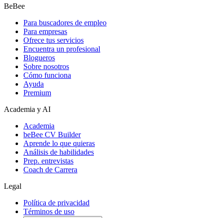
BeBee
Para buscadores de empleo
Para empresas
Ofrece tus servicios
Encuentra un profesional
Blogueros
Sobre nosotros
Cómo funciona
Ayuda
Premium
Academia y AI
Academia
beBee CV Builder
Aprende lo que quieras
Análisis de habilidades
Prep. entrevistas
Coach de Carrera
Legal
Política de privacidad
Términos de uso