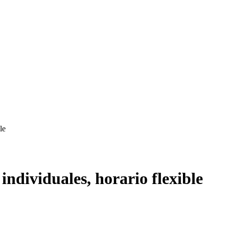
le
ndividuales, horario flexible