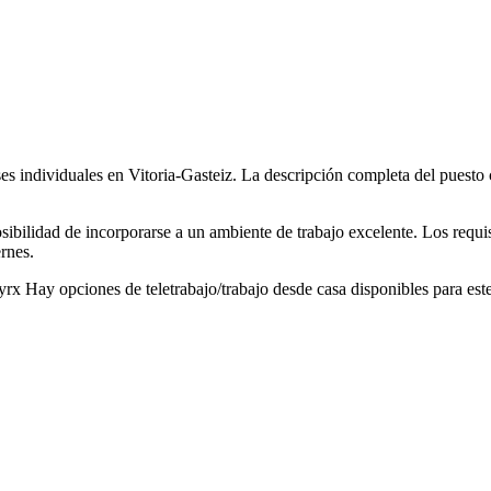
s individuales en Vitoria-Gasteiz. La descripción completa del puesto c
posibilidad de incorporarse a un ambiente de trabajo excelente. Los requ
ernes.
hyrx Hay opciones de teletrabajo/trabajo desde casa disponibles para est