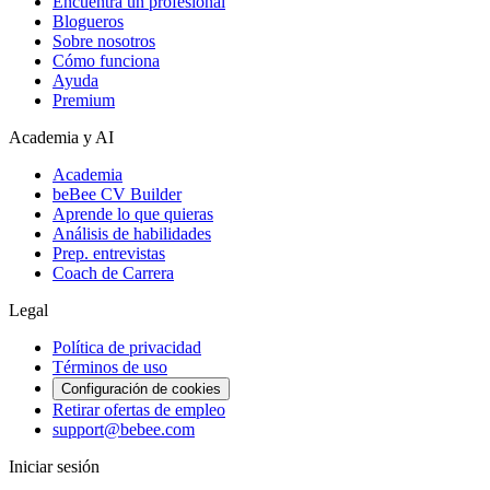
Encuentra un profesional
Blogueros
Sobre nosotros
Cómo funciona
Ayuda
Premium
Academia y AI
Academia
beBee CV Builder
Aprende lo que quieras
Análisis de habilidades
Prep. entrevistas
Coach de Carrera
Legal
Política de privacidad
Términos de uso
Configuración de cookies
Retirar ofertas de empleo
support@bebee.com
Iniciar sesión