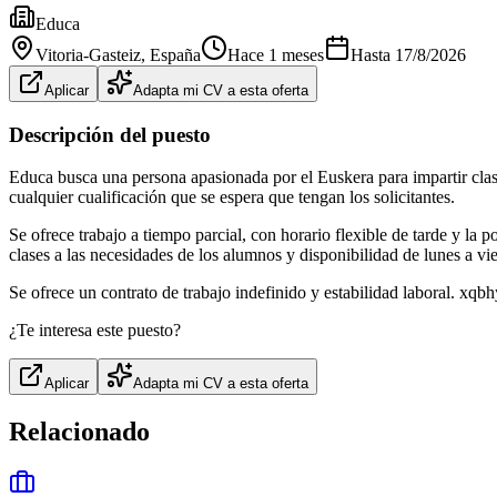
Educa
Vitoria-Gasteiz
, España
Hace 1 meses
Hasta
17/8/2026
Aplicar
Adapta mi CV a esta oferta
Descripción del puesto
Educa busca una persona apasionada por el Euskera para impartir clase
cualquier cualificación que se espera que tengan los solicitantes.
Se ofrece trabajo a tiempo parcial, con horario flexible de tarde y la 
clases a las necesidades de los alumnos y disponibilidad de lunes a vi
Se ofrece un contrato de trabajo indefinido y estabilidad laboral. xqb
¿Te interesa este puesto?
Aplicar
Adapta mi CV a esta oferta
Relacionado