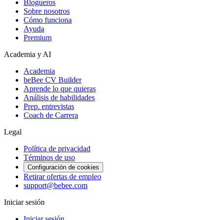
Blogueros
Sobre nosotros
Cómo funciona
Ayuda
Premium
Academia y AI
Academia
beBee CV Builder
Aprende lo que quieras
Análisis de habilidades
Prep. entrevistas
Coach de Carrera
Legal
Política de privacidad
Términos de uso
Configuración de cookies
Retirar ofertas de empleo
support@bebee.com
Iniciar sesión
Iniciar sesión