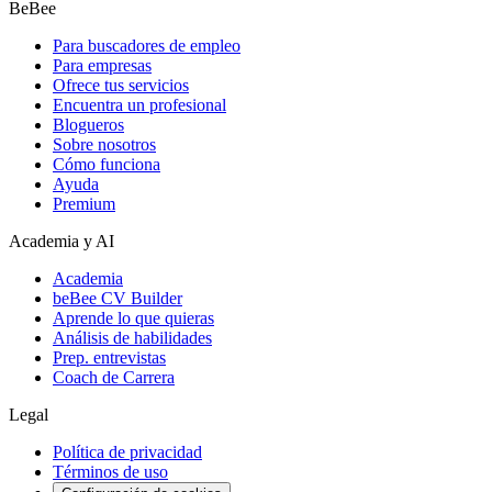
BeBee
Para buscadores de empleo
Para empresas
Ofrece tus servicios
Encuentra un profesional
Blogueros
Sobre nosotros
Cómo funciona
Ayuda
Premium
Academia y AI
Academia
beBee CV Builder
Aprende lo que quieras
Análisis de habilidades
Prep. entrevistas
Coach de Carrera
Legal
Política de privacidad
Términos de uso