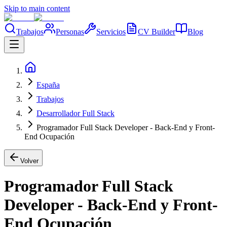
Skip to main content
Trabajos
Personas
Servicios
CV Builder
Blog
España
Trabajos
Desarrollador Full Stack
Programador Full Stack Developer - Back-End y Front-
End Ocupación
Volver
Programador Full Stack
Developer - Back-End y Front-
End Ocupación