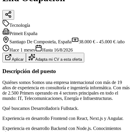
Tecnología
Primeit España
Santiago De Compostela
, España
38.000 € - 45.000 € /año
Hace 1 meses
Hasta
16/8/2026
Aplicar
Adapta mi CV a esta oferta
Descripción del puesto
Quiénes somos Somos una empresa internacional con más de 19
años de experiencia en consultoría e ingeniería informática. Con más
de 2.500 Primers operando en 4 sectores principales en todo el
mundo: IT, Telecomunicaciones, Energía e Infraestructuras.
Qué buscamos Desarrollador/a Fullstack.
Experiencia en desarrollo Frontend con React, Next.js y Angular.
Experiencia en desarrollo Backend con Node.js. Conocimientos