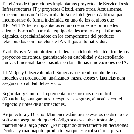
En el área de Operaciones implantamos proyectos de Service Desk,
Infraestructuras IT y proyectos Cloud, entre otros. Actualmente,
seleccionamos un/a Desarrollador/a de Inteligencia Artificial para
incorporarse de forma indefinida en uno de los equipos que
BETWEEN tiene implantados en uno de nuestros principales
clientes Formarás parte del equipo de desarrollo de plataformas
digitales, especializándote en los componentes del producto
relacionados con modelos de IA y flujos automatizados.
Evolutivos y Mantenimiento: Liderar el ciclo de vida técnico de los
proyectos existentes, garantizando su estabilidad y desarrollando
nuevas funcionalidades basadas en las últimas innovaciones de IA.
LLMOps y Observabilidad: Supervisar el rendimiento de los
modelos en producción, analizando trazas, costes y latencias para
asegurar la calidad del servicio.
Seguridad y Control: Implementar mecanismos de control
(Guardrails) para garantizar respuestas seguras, alineadas con el
negocio y libres de alucinaciones.
Arquitectura y Diseño: Mantener estándares elevados de diseño de
software, asegurando que el código sea escalable, testeable y
mantenible a largo plazo. ¿Participando directamente en decisiones
técnicas y roadmap del producto, ya que este rol será una pieza