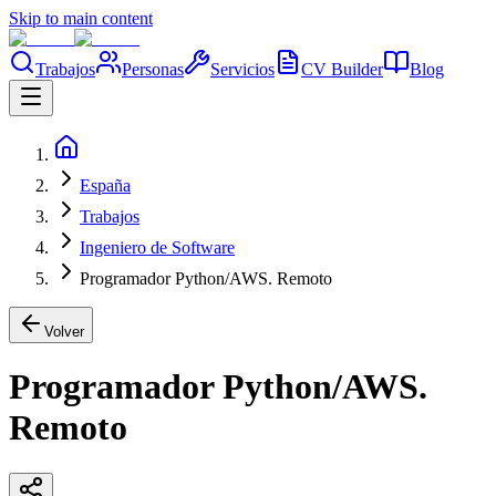
Skip to main content
Trabajos
Personas
Servicios
CV Builder
Blog
España
Trabajos
Ingeniero de Software
Programador Python/AWS. Remoto
Volver
Programador Python/AWS.
Remoto