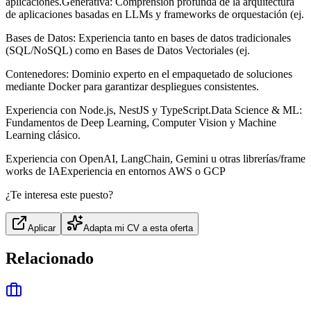
aplicaciones.Generativa: Comprensión profunda de la arquitectura
de aplicaciones basadas en LLMs y frameworks de orquestación (ej.
Bases de Datos: Experiencia tanto en bases de datos tradicionales
(SQL/NoSQL) como en Bases de Datos Vectoriales (ej.
Contenedores: Dominio experto en el empaquetado de soluciones
mediante Docker para garantizar despliegues consistentes.
Experiencia con Node.js, NestJS y TypeScript.Data Science & ML:
Fundamentos de Deep Learning, Computer Vision y Machine
Learning clásico.
Experiencia con OpenAI, LangChain, Gemini u otras librerías/frame
works de IAExperiencia en entornos AWS o GCP
¿Te interesa este puesto?
Aplicar
Adapta mi CV a esta oferta
Relacionado