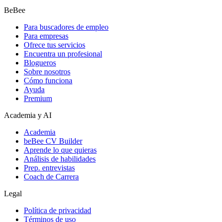
BeBee
Para buscadores de empleo
Para empresas
Ofrece tus servicios
Encuentra un profesional
Blogueros
Sobre nosotros
Cómo funciona
Ayuda
Premium
Academia y AI
Academia
beBee CV Builder
Aprende lo que quieras
Análisis de habilidades
Prep. entrevistas
Coach de Carrera
Legal
Política de privacidad
Términos de uso