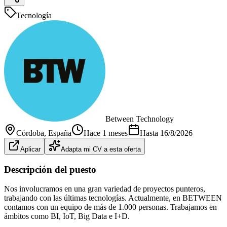
Tecnología
Between Technology
Córdoba
, España
Hace 1 meses
Hasta
16/8/2026
Aplicar
Adapta mi CV a esta oferta
Descripción del puesto
Nos involucramos en una gran variedad de proyectos punteros,
trabajando con las últimas tecnologías. Actualmente, en BETWEEN
contamos con un equipo de más de 1.000 personas. Trabajamos en
ámbitos como BI, IoT, Big Data e I+D.