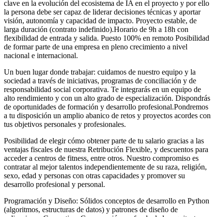
clave en la evolución del ecosistema de IA en el proyecto y por ello
la persona debe ser capaz de liderar decisiones técnicas y aportar
visión, autonomía y capacidad de impacto. Proyecto estable, de
larga duración (contrato indefinido).Horario de 9h a 18h con
flexibilidad de entrada y salida. Puesto 100% en remoto Posibilidad
de formar parte de una empresa en pleno crecimiento a nivel
nacional e internacional.
Un buen lugar donde trabajar: cuidamos de nuestro equipo y la
sociedad a través de iniciativas, programas de conciliación y de
responsabilidad social corporativa. Te integrarás en un equipo de
alto rendimiento y con un alto grado de especialización. Dispondrás
de oportunidades de formación y desarrollo profesional.Pondremos
a tu disposición un amplio abanico de retos y proyectos acordes con
tus objetivos personales y profesionales.
Posibilidad de elegir cómo obtener parte de tu salario gracias a las
ventajas fiscales de nuestra Retribución Flexible, y descuentos para
acceder a centros de fitness, entre otros. Nuestro compromiso es
contratar al mejor talentos independientemente de su raza, religión,
sexo, edad y personas con otras capacidades y promover su
desarrollo profesional y personal.
Programación y Diseño: Sólidos conceptos de desarrollo en Python
(algoritmos, estructuras de datos) y patrones de diseño de