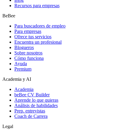
Blog
Recursos para empresas
BeBee
Para buscadores de empleo
Para empresas
Ofrece tus servicios
Encuentra un profesional
Blogueros
Sobre nosotros
Cómo funciona
Ayuda
Premium
Academia y AI
Academia
beBee CV Builder
Aprende lo que quieras
Análisis de habilidades
Prep. entrevistas
Coach de Carrera
Legal