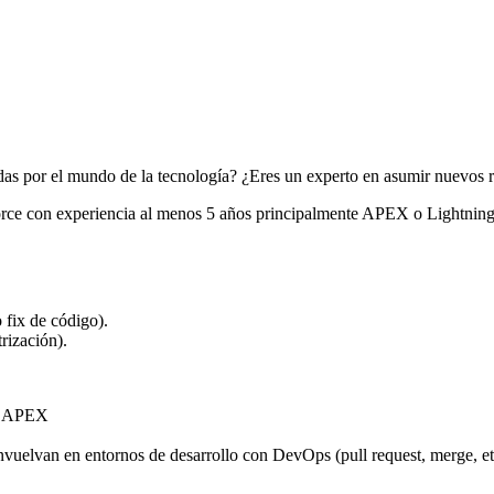
as por el mundo de la tecnología? ¿Eres un experto en asumir nuevos re
ce con experiencia al menos 5 años principalmente APEX o Lightning, p
 fix de código).
rización).
ón APEX
envuelvan en entornos de desarrollo con DevOps (pull request, merge, e