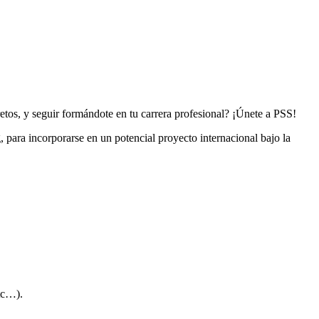
tos, y seguir formándote en tu carrera profesional? ¡Únete a PSS!
ara incorporarse en un potencial proyecto internacional bajo la
tc…).