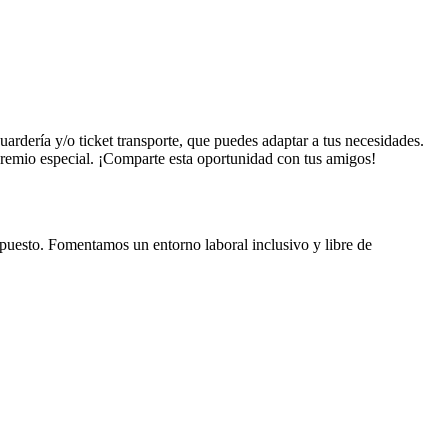
ardería y/o ticket transporte, que puedes adaptar a tus necesidades.
 premio especial. ¡Comparte esta oportunidad con tus amigos!
 puesto. Fomentamos un entorno laboral inclusivo y libre de