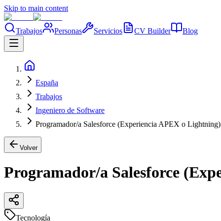
Skip to main content
Trabajos
Personas
Servicios
CV Builder
Blog
España
Trabajos
Ingeniero de Software
Programador/a Salesforce (Experiencia APEX o Lightning)
Volver
Programador/a Salesforce (Exp
Tecnología