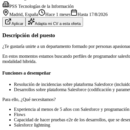
PSS Tecnologías de la Información
Madrid
, España
Hace 1 meses
Hasta
17/8/2026
Aplicar
Adapta mi CV a esta oferta
Descripción del puesto
¿Te gustaría unirte a un departamento formado por personas apasionad
En estos momentos estamos buscando perfiles de programador salesfor
modalidad hibrida.
Funciones a desempeñar
Resolución de incidencias sobre plataforma Salesforce (incluido
Desarrollos sobre plataforma Salesforce (codificación y paramet
Para ello, ¿Qué necesitamos?
Experiencia al menos de 5 años con Salesforce y programaci
Flows
Capacidad de hacer pruebas e2e de los desarrollos, que se des
Salesforce lightning