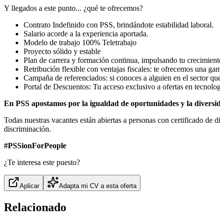
Y llegados a este punto... ¿qué te ofrecemos?
Contrato Indefinido con PSS, brindándote estabilidad laboral.
Salario acorde a la experiencia aportada.
Modelo de trabajo 100% Teletrabajo
Proyecto sólido y estable
Plan de carrera y formación continua, impulsando tu crecimient
Retribución flexible con ventajas fiscales: te ofrecemos una gam
Campaña de referenciados: si conoces a alguien en el sector que
Portal de Descuentos: Tu acceso exclusivo a ofertas en tecnol
En PSS apostamos por la igualdad de oportunidades y la diversi
Todas nuestras vacantes están abiertas a personas con certificado de 
discriminación.
#PSSionForPeople
¿Te interesa este puesto?
Aplicar
Adapta mi CV a esta oferta
Relacionado