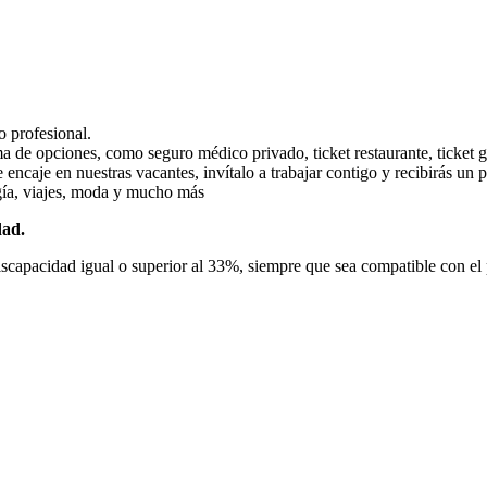
o profesional.
a de opciones, como seguro médico privado, ticket restaurante, ticket gu
 encaje en nuestras vacantes, invítalo a trabajar contigo y recibirás un
ogía, viajes, moda y mucho más
dad.
discapacidad igual o superior al 33%, siempre que sea compatible con el