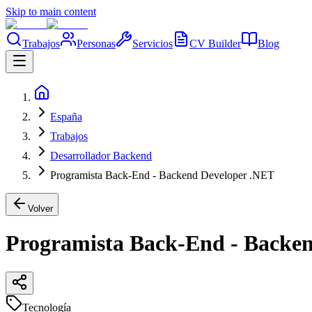
Skip to main content
Trabajos
Personas
Servicios
CV Builder
Blog
España
Trabajos
Desarrollador Backend
Programista Back-End - Backend Developer .NET
Volver
Programista Back-End - Backe
Tecnología