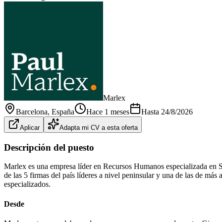
Marlex
Barcelona
, España
Hace 1 meses
Hasta
24/8/2026
Aplicar
Adapta mi CV a esta oferta
Descripción del puesto
Marlex es una empresa líder en Recursos Humanos especializada en S
de las 5 firmas del país líderes a nivel peninsular y una de las de m
especializados.
Desde