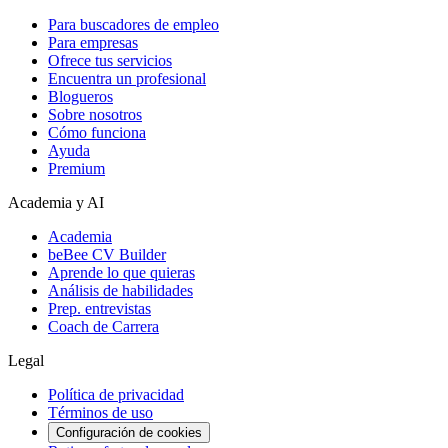
Para buscadores de empleo
Para empresas
Ofrece tus servicios
Encuentra un profesional
Blogueros
Sobre nosotros
Cómo funciona
Ayuda
Premium
Academia y AI
Academia
beBee CV Builder
Aprende lo que quieras
Análisis de habilidades
Prep. entrevistas
Coach de Carrera
Legal
Política de privacidad
Términos de uso
Configuración de cookies