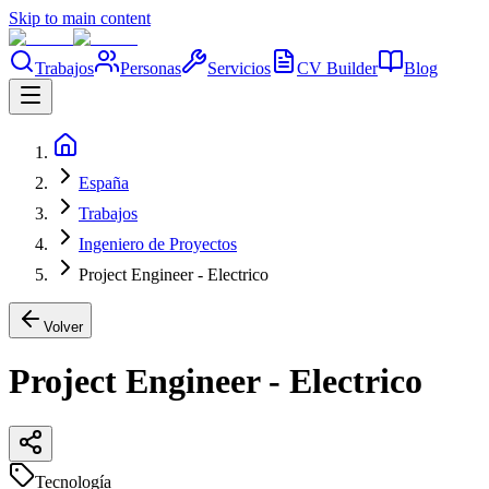
Skip to main content
Trabajos
Personas
Servicios
CV Builder
Blog
España
Trabajos
Ingeniero de Proyectos
Project Engineer - Electrico
Volver
Project Engineer - Electrico
Tecnología