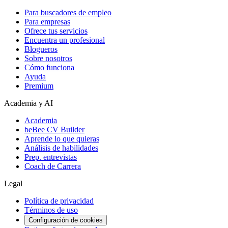
Para buscadores de empleo
Para empresas
Ofrece tus servicios
Encuentra un profesional
Blogueros
Sobre nosotros
Cómo funciona
Ayuda
Premium
Academia y AI
Academia
beBee CV Builder
Aprende lo que quieras
Análisis de habilidades
Prep. entrevistas
Coach de Carrera
Legal
Política de privacidad
Términos de uso
Configuración de cookies