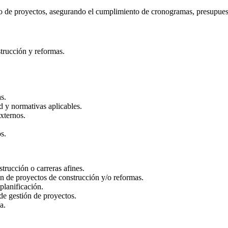
nto de proyectos, asegurando el cumplimiento de cronogramas, presupues
trucción y reformas.
s.
d y normativas aplicables.
xternos.
s.
trucción o carreras afines.
ón de proyectos de construcción y/o reformas.
planificación.
e gestión de proyectos.
a.