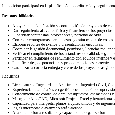
La posición participará en la planificación, coordinación y seguimie
Responsabilidades
Apoyar en la planificación y coordinación de proyectos de cons
Dar seguimiento al avance físico y financiero de los proyectos.
Supervisar contratistas, proveedores y personal de obra.
Controlar cronogramas, presupuestos y estimaciones de costos.
Elaborar reportes de avance y presentaciones ejecutivas.
Coordinar la gestión documental, permisos y licencias requerida
Verificar el cumplimiento de los estándares de calidad, segurida
Participar en reuniones de seguimiento con equipos internos y e
Identificar riesgos potenciales y proponer acciones correctivas.
Garantizar la correcta entrega y cierre de los proyectos asignado
Requisitos
Licenciatura o Ingeniería en Arquitectura, Ingeniería Civil, Cons
Experiencia de 2 a 5 años en gestión, coordinación o supervisi
Conocimiento de control de obra, presupuestos, estimaciones y 
Manejo de AutoCAD, Microsoft Project, Excel y herramientas d
Capacidad para interpretar planos arquitectónicos y de ingenierí
Inglés intermedio o avanzado será valorado.
Alta orientación a resultados y capacidad de organización.