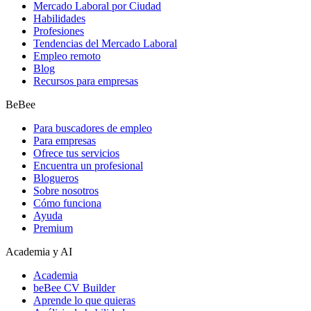
Mercado Laboral por Ciudad
Habilidades
Profesiones
Tendencias del Mercado Laboral
Empleo remoto
Blog
Recursos para empresas
BeBee
Para buscadores de empleo
Para empresas
Ofrece tus servicios
Encuentra un profesional
Blogueros
Sobre nosotros
Cómo funciona
Ayuda
Premium
Academia y AI
Academia
beBee CV Builder
Aprende lo que quieras