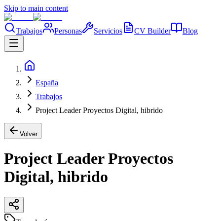
Skip to main content
Trabajos
Personas
Servicios
CV Builder
Blog
España
Trabajos
Project Leader Proyectos Digital, hibrido
Volver
Project Leader Proyectos
Digital, hibrido