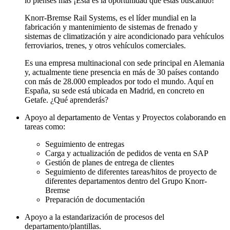
lo pienses más ¡Esta es la oportunidad que estás buscando!
Knorr-Bremse Rail Systems, es el líder mundial en la
fabricación y mantenimiento de sistemas de frenado y
sistemas de climatización y aire acondicionado para vehículos
ferroviarios, trenes, y otros vehículos comerciales.
Es una empresa multinacional con sede principal en Alemania
y, actualmente tiene presencia en más de 30 países contando
con más de 28.000 empleados por todo el mundo. Aquí en
España, su sede está ubicada en Madrid, en concreto en
Getafe. ¿Qué aprenderás?
Apoyo al departamento de Ventas y Proyectos colaborando en
tareas como:
Seguimiento de entregas
Carga y actualización de pedidos de venta en SAP
Gestión de planes de entrega de clientes
Seguimiento de diferentes tareas/hitos de proyecto de
diferentes departamentos dentro del Grupo Knorr-
Bremse
Preparación de documentación
Apoyo a la estandarización de procesos del
departamento/plantillas.