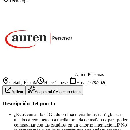
Tecnología
Auren Personas
Getafe
, España
Hace 1 meses
Hasta
16/8/2026
Aplicar
Adapta mi CV a esta oferta
Descripción del puesto
¿Estás cursando el Grado en Ingeniería Industrial?, ¿buscas
una beca remunerada a media jornada de mañanas, para poder
compaginar con tus estudios, en un entorno internacional? No