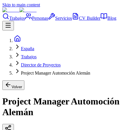
Skip to main content
Trabajos
Personas
Servicios
CV Builder
Blog
España
Trabajos
Director de Proyectos
Project Manager Automoción Alemán
Volver
Project Manager Automoción
Alemán