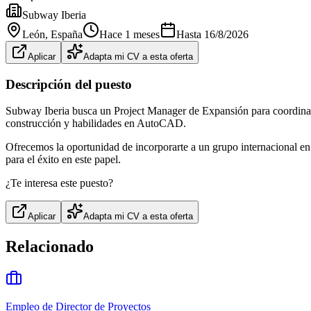
Subway Iberia
León
, España
Hace 1 meses
Hasta
16/8/2026
Aplicar
Adapta mi CV a esta oferta
Descripción del puesto
Subway Iberia busca un Project Manager de Expansión para coordinar y
construcción y habilidades en AutoCAD.
Ofrecemos la oportunidad de incorporarte a un grupo internacional en
para el éxito en este papel.
¿Te interesa este puesto?
Aplicar
Adapta mi CV a esta oferta
Relacionado
Empleo de Director de Proyectos