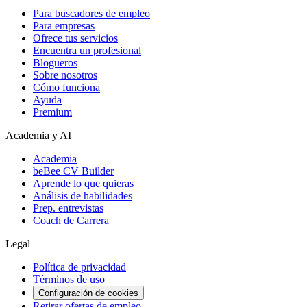
Para buscadores de empleo
Para empresas
Ofrece tus servicios
Encuentra un profesional
Blogueros
Sobre nosotros
Cómo funciona
Ayuda
Premium
Academia y AI
Academia
beBee CV Builder
Aprende lo que quieras
Análisis de habilidades
Prep. entrevistas
Coach de Carrera
Legal
Política de privacidad
Términos de uso
Configuración de cookies
Retirar ofertas de empleo