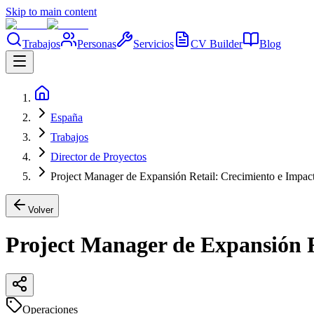
Skip to main content
Trabajos
Personas
Servicios
CV Builder
Blog
España
Trabajos
Director de Proyectos
Project Manager de Expansión Retail: Crecimiento e Impac
Volver
Project Manager de Expansión R
Operaciones