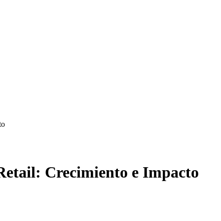
to
etail: Crecimiento e Impacto