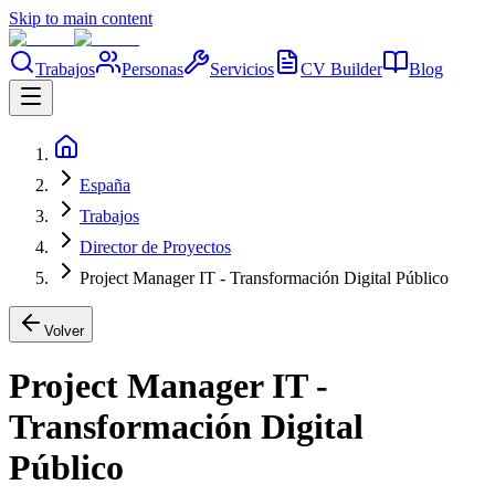
Skip to main content
Trabajos
Personas
Servicios
CV Builder
Blog
España
Trabajos
Director de Proyectos
Project Manager IT - Transformación Digital Público
Volver
Project Manager IT -
Transformación Digital
Público