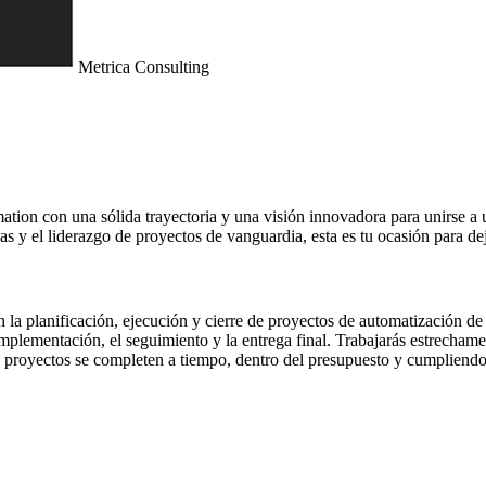
Metrica Consulting
n con una sólida trayectoria y una visión innovadora para unirse a uno
 y el liderazgo de proyectos de vanguardia, esta es tu ocasión para deja
 planificación, ejecución y cierre de proyectos de automatización de pr
 implementación, el seguimiento y la entrega final. Trabajarás estrecham
os proyectos se completen a tiempo, dentro del presupuesto y cumpliendo