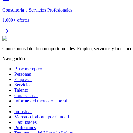
Consultoría y Servicios Profesionales
1,000+
ofertas
Conectamos talento con oportunidades. Empleo, servicios y freelance 
Navegación
Buscar empleo
Personas
Empresas
Servicios
Talento
Guía salarial
Informe del mercado laboral
Industrias
Mercado Laboral por Ciudad
Habilidades
Profesiones
Tendencias del Mercado Laboral