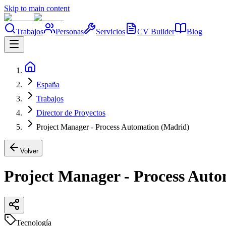
Skip to main content
Trabajos
Personas
Servicios
CV Builder
Blog
España
Trabajos
Director de Proyectos
Project Manager - Process Automation (Madrid)
Volver
Project Manager - Process Aut
Tecnología