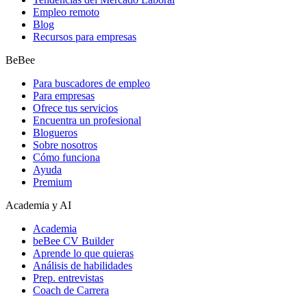
Empleo remoto
Blog
Recursos para empresas
BeBee
Para buscadores de empleo
Para empresas
Ofrece tus servicios
Encuentra un profesional
Blogueros
Sobre nosotros
Cómo funciona
Ayuda
Premium
Academia y AI
Academia
beBee CV Builder
Aprende lo que quieras
Análisis de habilidades
Prep. entrevistas
Coach de Carrera