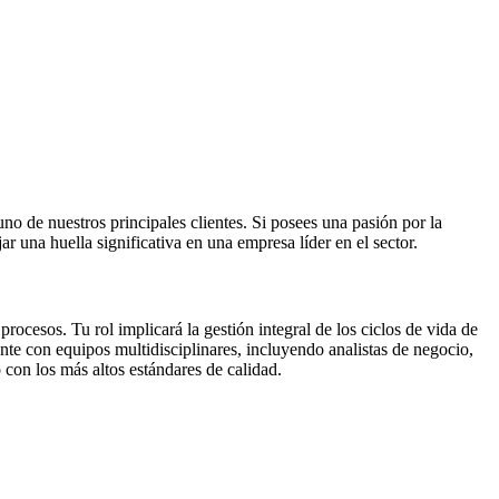
 de nuestros principales clientes. Si posees una pasión por la
r una huella significativa en una empresa líder en el sector.
ocesos. Tu rol implicará la gestión integral de los ciclos de vida de
ente con equipos multidisciplinares, incluyendo analistas de negocio,
 con los más altos estándares de calidad.