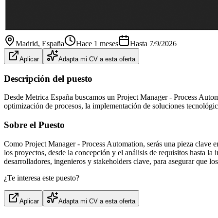
Madrid
, España
Hace 1 meses
Hasta
7/9/2026
Aplicar
Adapta mi CV a esta oferta
Descripción del puesto
Desde Metrica España buscamos un Project Manager - Process Automatio
optimización de procesos, la implementación de soluciones tecnológicas
Sobre el Puesto
Como Project Manager - Process Automation, serás una pieza clave en la
los proyectos, desde la concepción y el análisis de requisitos hasta la
desarrolladores, ingenieros y stakeholders clave, para asegurar que l
¿Te interesa este puesto?
Aplicar
Adapta mi CV a esta oferta