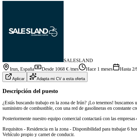
SALESLAND
Irun
, España
Desde 1068 € /mes
Hace 1 meses
Hasta
2/
Aplicar
Adapta mi CV a esta oferta
Descripción del puesto
¿Estás buscando trabajo en la zona de Irún? ¡Lo tenemos! buscamos un
suministro de combustible, con una red de gasolineras en constante cre
Posteriormente nuestro equipo comercial contactará con las empresas d
Requisitos - Residencia en la zona - Disponibilidad para trabajar 6 hor
Vehículo propio y carnet de conducir.