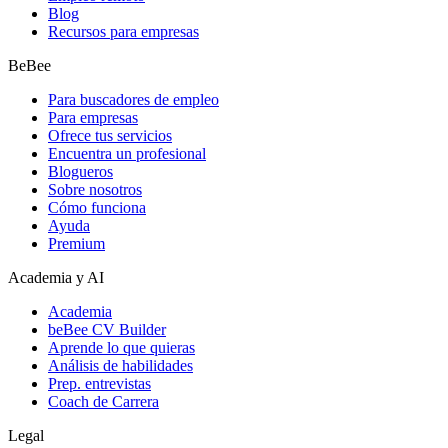
Blog
Recursos para empresas
BeBee
Para buscadores de empleo
Para empresas
Ofrece tus servicios
Encuentra un profesional
Blogueros
Sobre nosotros
Cómo funciona
Ayuda
Premium
Academia y AI
Academia
beBee CV Builder
Aprende lo que quieras
Análisis de habilidades
Prep. entrevistas
Coach de Carrera
Legal