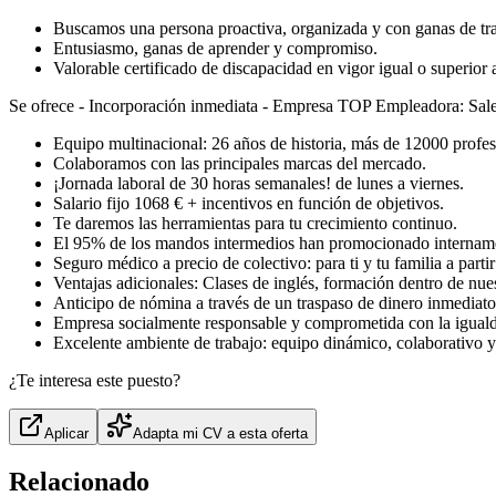
Buscamos una persona proactiva, organizada y con ganas de tra
Entusiasmo, ganas de aprender y compromiso.
Valorable certificado de discapacidad en vigor igual o superior
Se ofrece - Incorporación inmediata - Empresa TOP Empleadora: Sale
Equipo multinacional: 26 años de historia, más de 12000 profes
Colaboramos con las principales marcas del mercado.
¡Jornada laboral de 30 horas semanales! de lunes a viernes.
Salario fijo 1068 € + incentivos en función de objetivos.
Te daremos las herramientas para tu crecimiento continuo.
El 95% de los mandos intermedios han promocionado intername
Seguro médico a precio de colectivo: para ti y tu familia a parti
Ventajas adicionales: Clases de inglés, formación dentro de nue
Anticipo de nómina a través de un traspaso de dinero inmediato
Empresa socialmente responsable y comprometida con la iguald
Excelente ambiente de trabajo: equipo dinámico, cola
¿Te interesa este puesto?
Aplicar
Adapta mi CV a esta oferta
Relacionado