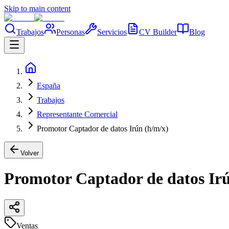
Skip to main content
Trabajos
Personas
Servicios
CV Builder
Blog
España
Trabajos
Representante Comercial
Promotor Captador de datos Irún (h/m/x)
Volver
Promotor Captador de datos Irú
Ventas