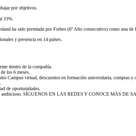
bajar por objetivos.
 al 33%.
sland ha sido premiada por Forbes (6º Año consecutivo) como una de l
ionales y presencia en 14 países.
nte dentro de la compañía.
r de los 6 meses.
stro Campus virtual, descuentos en formación universitaria, compras y 
.
ad de oportunidades.
borativo y ambicioso. SÍGUENOS EN LAS REDES Y CONOCE MÁS DE