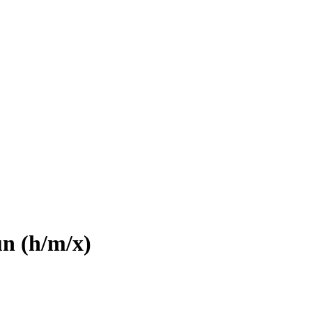
n (h/m/x)