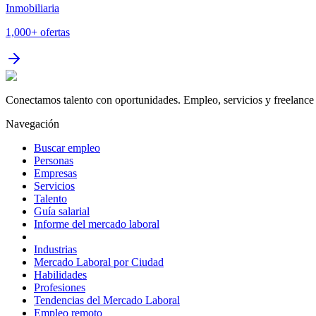
Inmobiliaria
1,000+
ofertas
Conectamos talento con oportunidades. Empleo, servicios y freelance 
Navegación
Buscar empleo
Personas
Empresas
Servicios
Talento
Guía salarial
Informe del mercado laboral
Industrias
Mercado Laboral por Ciudad
Habilidades
Profesiones
Tendencias del Mercado Laboral
Empleo remoto