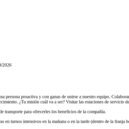
9/2026
a persona proactiva y con ganas de unirse a nuestro equipo. Colaboramo
cimiento. ¿Tu misión cuál va a ser? Visitar las estaciones de servicio 
e transporte para ofrecerles los beneficios de la compañía.
as en turnos intensivos en la mañana o en la tarde (dentro de la franja h