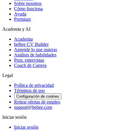
Sobre nosotros
Cómo funciona
Ayuda
Premium
Academia y AI
Academia
beBee CV Builder
Aprende lo que quieras
Análisis de habilidades
Prep. entrevistas
Coach de Carrera
Legal
Política de privacidad
Términos de uso
Configuración de cookies
Retirar ofertas de empleo
support@bebee.com
Iniciar sesión
Iniciar sesión