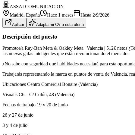
ASSAI COMUNICACION
Madrid
, España
Hace 1 meses
Hasta
2/9/2026
Aplicar
Adapta mi CV a esta oferta
Descripción del puesto
Promotor/a Ray-Ban Meta & Oakley Meta | Valencia | 512€ netos ¿Te 
las nuevas gafas inteligentes que están revolucionando el mercado.
¿No sabe con seguridad qué habilidades necesitará para esta oportunid
Trabajarás representando la marca en puntos de venta de Valencia, rea
Ubicaciones Centro Comercial Bonaire (Valencia)
Visualis C6 – C/ Colón, 48 (Valencia)
Fechas de trabajo 19 y 20 de junio
26 y 27 de junio
3 y 4 de julio