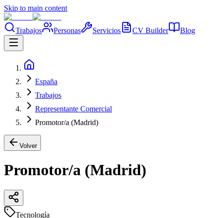
Skip to main content
Trabajos
Personas
Servicios
CV Builder
Blog
España
Trabajos
Representante Comercial
Promotor/a (Madrid)
Volver
Promotor/a (Madrid)
Tecnología