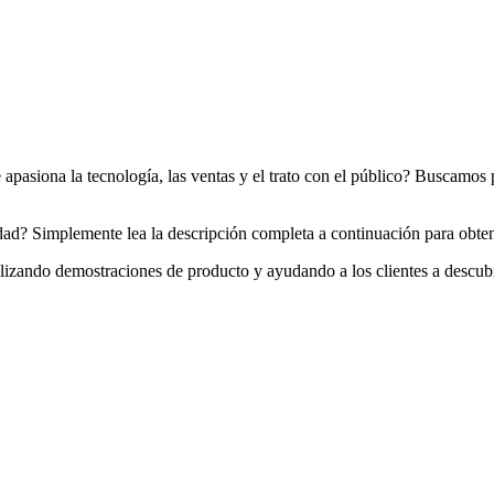
apasiona la tecnología, las ventas y el trato con el público? Buscam
ad? Simplemente lea la descripción completa a continuación para obtener
lizando demostraciones de producto y ayudando a los clientes a descubr