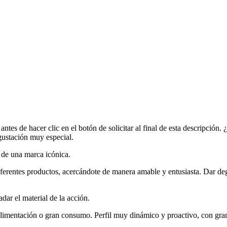
es de hacer clic en el botón de solicitar al final de esta descripción. 
gustación muy especial.
n de una marca icónica.
iferentes productos, acercándote de manera amable y entusiasta. Dar deg
dar el material de la acción.
limentación o gran consumo. Perfil muy dinámico y proactivo, con gran f