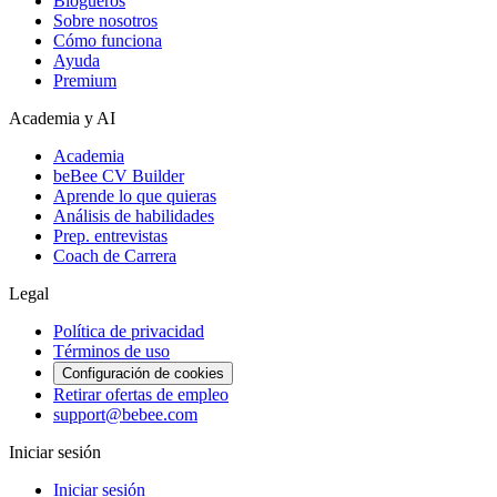
Blogueros
Sobre nosotros
Cómo funciona
Ayuda
Premium
Academia y AI
Academia
beBee CV Builder
Aprende lo que quieras
Análisis de habilidades
Prep. entrevistas
Coach de Carrera
Legal
Política de privacidad
Términos de uso
Configuración de cookies
Retirar ofertas de empleo
support@bebee.com
Iniciar sesión
Iniciar sesión