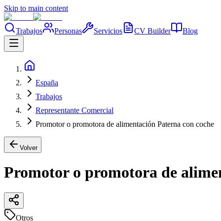
Skip to main content
Trabajos
Personas
Servicios
CV Builder
Blog
España
Trabajos
Representante Comercial
Promotor o promotora de alimentación Paterna con coche
Volver
Promotor o promotora de alime
Otros