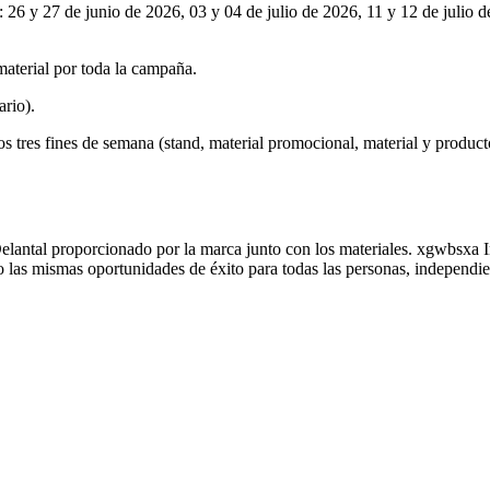
: 26 y 27 de junio de 2026, 03 y 04 de julio de 2026, 11 y 12 de julio
material por toda la campaña.
ario).
os tres fines de semana (stand, material promocional, material y product
elantal proporcionado por la marca junto con los materiales. xgwbsxa 
do las mismas oportunidades de éxito para todas las personas, independ