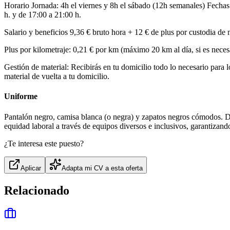
Horario Jornada: 4h el viernes y 8h el sábado (12h semanales) Fechas
h. y de 17:00 a 21:00 h.
Salario y beneficios 9,36 € bruto hora + 12 € de plus por custodia de 
Plus por kilometraje: 0,21 € por km (máximo 20 km al día, si es neces
Gestión de material: Recibirás en tu domicilio todo lo necesario para l
material de vuelta a tu domicilio.
Uniforme
Pantalón negro, camisa blanca (o negra) y zapatos negros cómodos. D
equidad laboral a través de equipos diversos e inclusivos, garantizan
¿Te interesa este puesto?
Aplicar
Adapta mi CV a esta oferta
Relacionado