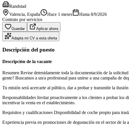
Randstad
Valencia
, España
Hace 1 meses
Hasta
8/9/2026
Contrato por servicios
Guardar
Aplicar ahora
Adapta mi CV a esta oferta
Descripción del puesto
Descripción de la vacante
Resumen Revise detenidamente toda la documentación de la solicitud ant
gente? Buscamos a un/a profesional para unirse a una campaña de de
Tu misión será acercarte al público, dar a probar y transmitir la ilusió
Responsabilidades Invitar proactivamente a los clientes a probar los d
incentivar la venta en el establecimiento.
Requisitos y cualificaciones Disponibilidad de coche propio para trasla
Experiencia previa en promociones de degustación en el sector de la a