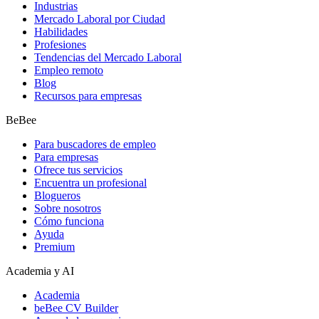
Industrias
Mercado Laboral por Ciudad
Habilidades
Profesiones
Tendencias del Mercado Laboral
Empleo remoto
Blog
Recursos para empresas
BeBee
Para buscadores de empleo
Para empresas
Ofrece tus servicios
Encuentra un profesional
Blogueros
Sobre nosotros
Cómo funciona
Ayuda
Premium
Academia y AI
Academia
beBee CV Builder