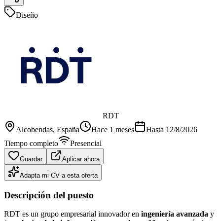
Diseño
RDT
Alcobendas
, España
Hace 1 meses
Hasta
12/8/2026
Tiempo completo
Presencial
Guardar
Aplicar ahora
Adapta mi CV a esta oferta
Descripción del puesto
RDT es un grupo empresarial innovador en
ingeniería avanzada
y