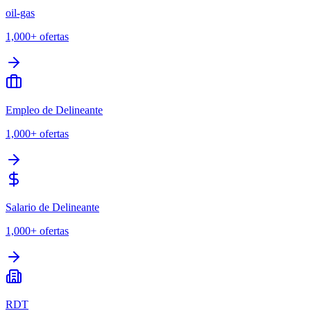
oil-gas
1,000+
ofertas
Empleo de Delineante
1,000+
ofertas
Salario de Delineante
1,000+
ofertas
RDT