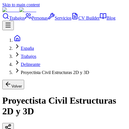
Skip to main content
Trabajos
Personas
Servicios
CV Builder
Blog
España
Trabajos
Delineante
Proyectista Civil Estructuras 2D y 3D
Volver
Proyectista Civil Estructuras
2D y 3D