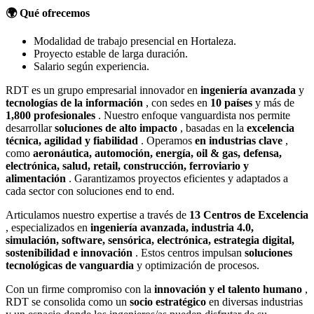
🌍 Qué ofrecemos
Modalidad de trabajo presencial en Hortaleza.
Proyecto estable de larga duración.
Salario según experiencia.
RDT es un grupo empresarial innovador en
ingeniería avanzada
y
tecnologías de la información
, con sedes en
10 países
y más de
1,800 profesionales
. Nuestro enfoque vanguardista nos permite
desarrollar
soluciones de alto impacto
, basadas en la
excelencia
técnica, agilidad y fiabilidad
. Operamos
en industrias clave
,
como
aeronáutica, automoción, energía, oil & gas, defensa,
electrónica, salud, retail, construcción, ferroviario y
alimentación
. Garantizamos proyectos eficientes y adaptados a
cada sector con soluciones end to end.
Articulamos nuestro expertise a través de
13 Centros de Excelencia
, especializados en
ingeniería avanzada, industria 4.0,
simulación, software, sensórica, electrónica, estrategia digital,
sostenibilidad e innovación
. Estos centros impulsan
soluciones
tecnológicas de vanguardia
y optimización de procesos.
Con un firme compromiso con la
innovación y el talento humano
,
RDT se consolida como un
socio estratégico
en diversas industrias