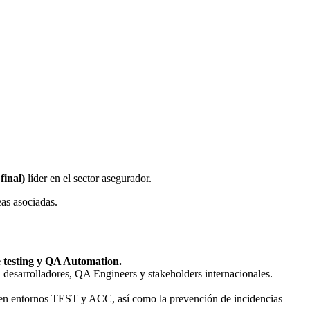
final)
líder en el sector asegurador.
eas asociadas.
e testing y QA Automation.
 desarrolladores, QA Engineers y stakeholders internacionales.
sos en entornos TEST y ACC, así como la prevención de incidencias