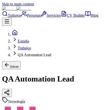
Skip to main content
Trabajos
Personas
Servicios
CV Builder
Blog
España
Trabajos
QA Automation Lead
Volver
QA Automation Lead
Tecnología