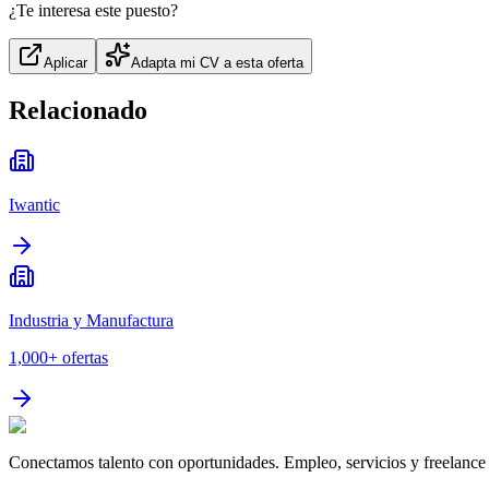
¿Te interesa este puesto?
Aplicar
Adapta mi CV a esta oferta
Relacionado
Iwantic
Industria y Manufactura
1,000+
ofertas
Conectamos talento con oportunidades. Empleo, servicios y freelance 