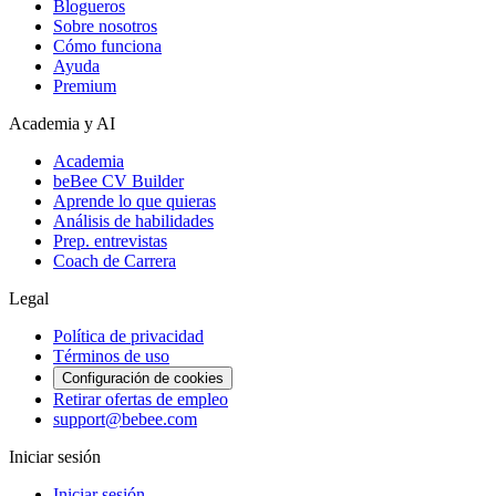
Blogueros
Sobre nosotros
Cómo funciona
Ayuda
Premium
Academia y AI
Academia
beBee CV Builder
Aprende lo que quieras
Análisis de habilidades
Prep. entrevistas
Coach de Carrera
Legal
Política de privacidad
Términos de uso
Configuración de cookies
Retirar ofertas de empleo
support@bebee.com
Iniciar sesión
Iniciar sesión