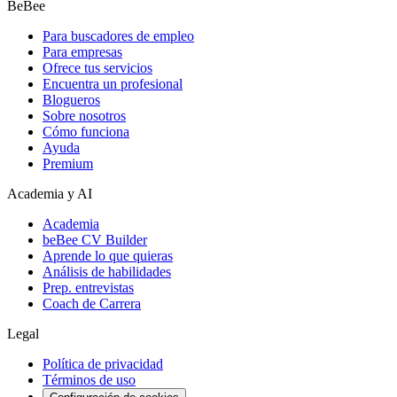
BeBee
Para buscadores de empleo
Para empresas
Ofrece tus servicios
Encuentra un profesional
Blogueros
Sobre nosotros
Cómo funciona
Ayuda
Premium
Academia y AI
Academia
beBee CV Builder
Aprende lo que quieras
Análisis de habilidades
Prep. entrevistas
Coach de Carrera
Legal
Política de privacidad
Términos de uso