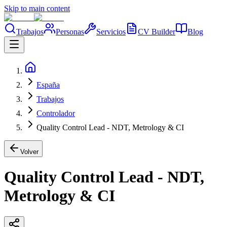
Skip to main content
Trabajos
Personas
Servicios
CV Builder
Blog
España
Trabajos
Controlador
Quality Control Lead - NDT, Metrology & CI
Volver
Quality Control Lead - NDT,
Metrology & CI