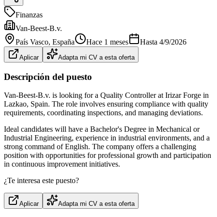
Finanzas
Van-Beest-B.v.
País Vasco
, España
Hace 1 meses
Hasta
4/9/2026
Aplicar
Adapta mi CV a esta oferta
Descripción del puesto
Van-Beest-B.v. is looking for a Quality Controller at Irizar Forge in
Lazkao, Spain. The role involves ensuring compliance with quality
requirements, coordinating inspections, and managing deviations.
Ideal candidates will have a Bachelor's Degree in Mechanical or
Industrial Engineering, experience in industrial environments, and a
strong command of English. The company offers a challenging
position with opportunities for professional growth and participation
in continuous improvement initiatives.
¿Te interesa este puesto?
Aplicar
Adapta mi CV a esta oferta