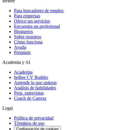
BeBee
Para buscadores de empleo
Para empresas
Ofrece tus servicios
Encuentra un profesional
Blogueros
Sobre nosotros
Cómo funciona
Ayuda
Premium
Academia y AI
Academia
beBee CV Builder
Aprende lo que quieras
Análisis de habilidades
Prep. entrevistas
Coach de Carrera
Legal
Política de privacidad
Términos de uso
Configuración de cookies