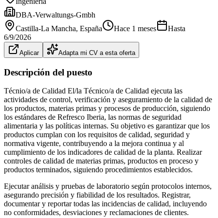
Ingeniería
DBA-Verwaltungs-Gmbh
Castilla-La Mancha
, España
Hace 1 meses
Hasta
6/9/2026
Aplicar
Adapta mi CV a esta oferta
Descripción del puesto
Técnio/a de Calidad El/la Técnico/a de Calidad ejecuta las
actividades de control, verificación y aseguramiento de la calidad de
los productos, materias primas y procesos de producción, siguiendo
los estándares de Refresco Iberia, las normas de seguridad
alimentaria y las políticas internas. Su objetivo es garantizar que los
productos cumplan con los requisitos de calidad, seguridad y
normativa vigente, contribuyendo a la mejora continua y al
cumplimiento de los indicadores de calidad de la planta. Realizar
controles de calidad de materias primas, productos en proceso y
productos terminados, siguiendo procedimientos establecidos.
Ejecutar análisis y pruebas de laboratorio según protocolos internos,
asegurando precisión y fiabilidad de los resultados. Registrar,
documentar y reportar todas las incidencias de calidad, incluyendo
no conformidades, desviaciones y reclamaciones de clientes.