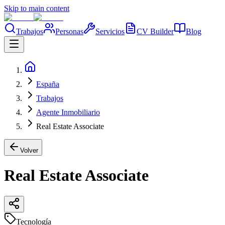
Skip to main content
Trabajos
Personas
Servicios
CV Builder
Blog
España
Trabajos
Agente Inmobiliario
Real Estate Associate
Volver
Real Estate Associate
Tecnología