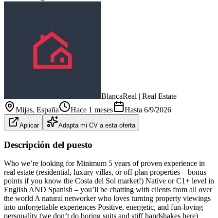
BlancaReal | Real Estate
Mijas
, España
Hace 1 meses
Hasta
6/9/2026
Aplicar
Adapta mi CV a esta oferta
Descripción del puesto
Who we’re looking for Minimum 5 years of proven experience in
real estate (residential, luxury villas, or off‑plan properties – bonus
points if you know the Costa del Sol market!) Native or C1+ level in
English AND Spanish – you’ll be chatting with clients from all over
the world A natural networker who loves turning property viewings
into unforgettable experiences Positive, energetic, and fun‑loving
personality (we don’t do boring suits and stiff handshakes here)