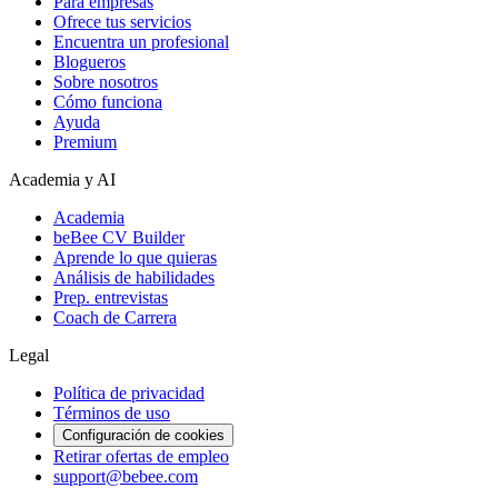
Para empresas
Ofrece tus servicios
Encuentra un profesional
Blogueros
Sobre nosotros
Cómo funciona
Ayuda
Premium
Academia y AI
Academia
beBee CV Builder
Aprende lo que quieras
Análisis de habilidades
Prep. entrevistas
Coach de Carrera
Legal
Política de privacidad
Términos de uso
Configuración de cookies
Retirar ofertas de empleo
support@bebee.com