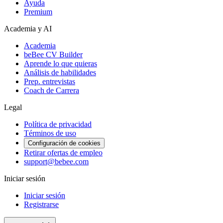
Ayuda
Premium
Academia y AI
Academia
beBee CV Builder
Aprende lo que quieras
Análisis de habilidades
Prep. entrevistas
Coach de Carrera
Legal
Política de privacidad
Términos de uso
Configuración de cookies
Retirar ofertas de empleo
support@bebee.com
Iniciar sesión
Iniciar sesión
Registrarse