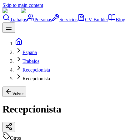
Skip to main content
Trabajos
Personas
Servicios
CV Builder
Blog
España
Trabajos
Recepcionista
Recepcionista
Volver
Recepcionista
Otros