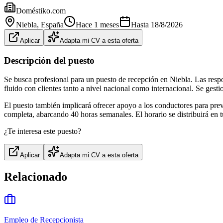
Doméstiko.com
Niebla
, España
Hace 1 meses
Hasta
18/8/2026
Aplicar
Adapta mi CV a esta oferta
Descripción del puesto
Se busca profesional para un puesto de recepción en Niebla. Las respo
fluido con clientes tanto a nivel nacional como internacional. Se gest
El puesto también implicará ofrecer apoyo a los conductores para preve
completa, abarcando 40 horas semanales. El horario se distribuirá en 
¿Te interesa este puesto?
Aplicar
Adapta mi CV a esta oferta
Relacionado
Empleo de Recepcionista