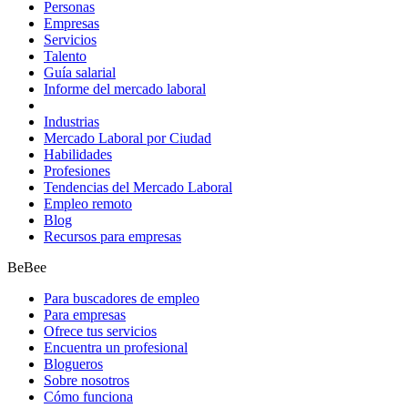
Personas
Empresas
Servicios
Talento
Guía salarial
Informe del mercado laboral
Industrias
Mercado Laboral por Ciudad
Habilidades
Profesiones
Tendencias del Mercado Laboral
Empleo remoto
Blog
Recursos para empresas
BeBee
Para buscadores de empleo
Para empresas
Ofrece tus servicios
Encuentra un profesional
Blogueros
Sobre nosotros
Cómo funciona