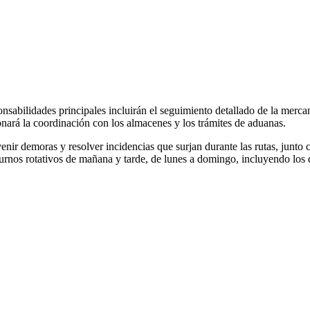
nsabilidades principales incluirán el seguimiento detallado de la merca
ionará la coordinación con los almacenes y los trámites de aduanas.
nir demoras y resolver incidencias que surjan durante las rutas, junto co
turnos rotativos de mañana y tarde, de lunes a domingo, incluyendo los 