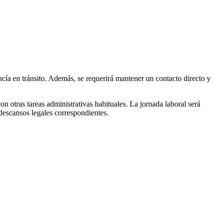
ncía en tránsito. Además, se requerirá mantener un contacto directo y
n otras tareas administrativas habituales. La jornada laboral será
descansos legales correspondientes.