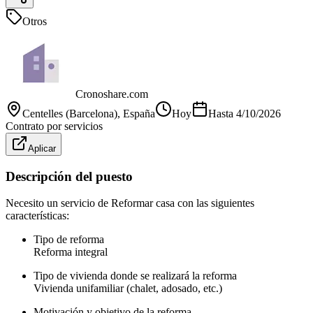
Otros
Cronoshare.com
Centelles (Barcelona)
, España
Hoy
Hasta
4/10/2026
Contrato por servicios
Aplicar
Descripción del puesto
Necesito un servicio de Reformar casa con las siguientes
características:
Tipo de reforma
Reforma integral
Tipo de vivienda donde se realizará la reforma
Vivienda unifamiliar (chalet, adosado, etc.)
Motivación y objetivo de la reforma