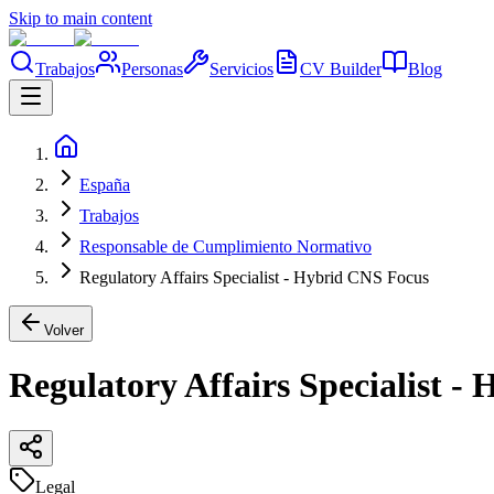
Skip to main content
Trabajos
Personas
Servicios
CV Builder
Blog
España
Trabajos
Responsable de Cumplimiento Normativo
Regulatory Affairs Specialist - Hybrid CNS Focus
Volver
Regulatory Affairs Specialist -
Legal