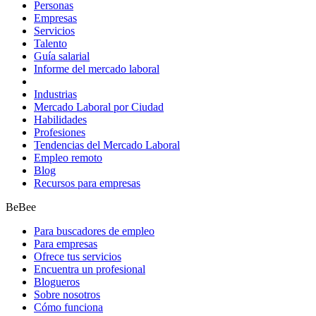
Personas
Empresas
Servicios
Talento
Guía salarial
Informe del mercado laboral
Industrias
Mercado Laboral por Ciudad
Habilidades
Profesiones
Tendencias del Mercado Laboral
Empleo remoto
Blog
Recursos para empresas
BeBee
Para buscadores de empleo
Para empresas
Ofrece tus servicios
Encuentra un profesional
Blogueros
Sobre nosotros
Cómo funciona