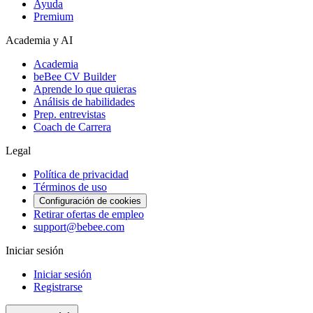
Ayuda
Premium
Academia y AI
Academia
beBee CV Builder
Aprende lo que quieras
Análisis de habilidades
Prep. entrevistas
Coach de Carrera
Legal
Política de privacidad
Términos de uso
Configuración de cookies
Retirar ofertas de empleo
support@bebee.com
Iniciar sesión
Iniciar sesión
Registrarse