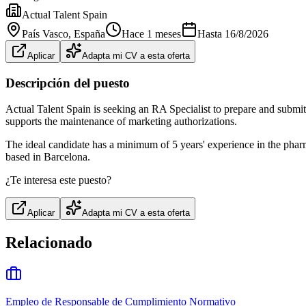
Actual Talent Spain
País Vasco
, España
Hace 1 meses
Hasta
16/8/2026
Aplicar
Adapta mi CV a esta oferta
Descripción del puesto
Actual Talent Spain is seeking an RA Specialist to prepare and subm
supports the maintenance of marketing authorizations.
The ideal candidate has a minimum of 5 years' experience in the phar
based in Barcelona.
¿Te interesa este puesto?
Aplicar
Adapta mi CV a esta oferta
Relacionado
Empleo de Responsable de Cumplimiento Normativo