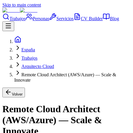
Skip to main content
Trabajos
Personas
Servicios
CV Builder
Blog
España
Trabajos
Arquitecto Cloud
Remote Cloud Architect (AWS/Azure) — Scale &
Innovate
Volver
Remote Cloud Architect
(AWS/Azure) — Scale &
Innovate