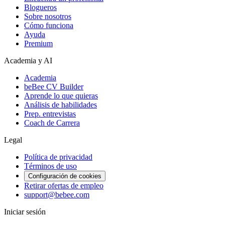
Blogueros
Sobre nosotros
Cómo funciona
Ayuda
Premium
Academia y AI
Academia
beBee CV Builder
Aprende lo que quieras
Análisis de habilidades
Prep. entrevistas
Coach de Carrera
Legal
Política de privacidad
Términos de uso
Configuración de cookies
Retirar ofertas de empleo
support@bebee.com
Iniciar sesión