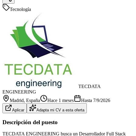
Tecnología
TECDATA
ENGINEERING
Madrid
, España
Hace 1 meses
Hasta
7/9/2026
Aplicar
Adapta mi CV a esta oferta
Descripción del puesto
TECDATA ENGINEERING busca un Desarrollador Full Stack