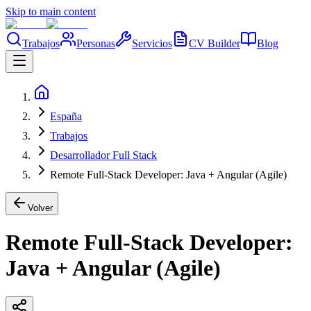
Skip to main content
Trabajos
Personas
Servicios
CV Builder
Blog
España
Trabajos
Desarrollador Full Stack
Remote Full-Stack Developer: Java + Angular (Agile)
Volver
Remote Full-Stack Developer:
Java + Angular (Agile)