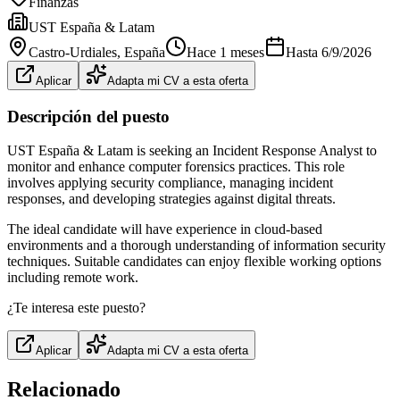
Finanzas
UST España & Latam
Castro-Urdiales
, España
Hace 1 meses
Hasta
6/9/2026
Aplicar
Adapta mi CV a esta oferta
Descripción del puesto
UST España & Latam is seeking an Incident Response Analyst to
monitor and enhance computer forensics practices. This role
involves applying security compliance, managing incident
responses, and developing strategies against digital threats.
The ideal candidate will have experience in cloud-based
environments and a thorough understanding of information security
techniques. Suitable candidates can enjoy flexible working options
including remote work.
¿Te interesa este puesto?
Aplicar
Adapta mi CV a esta oferta
Relacionado