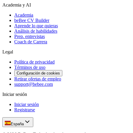
Academia y AI
Academia
beBee CV Builder
Aprende lo que quieras
Análisis de habilidades
Prep. entrevistas
Coach de Carrera
Legal
Política de privacidad
Términos de uso
Configuración de cookies
Retirar ofertas de empleo
support@bebee.com
Iniciar sesión
Iniciar sesión
Registrarse
España