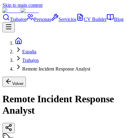
Skip to main content
Trabajos
Personas
Servicios
CV Builder
Blog
España
Trabajos
Remote Incident Response Analyst
Volver
Remote Incident Response
Analyst