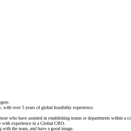
egree.
 with over 5 years of global feasibility experience.
hose who have assisted in establishing teams or departments within a 
se with experience in a Global CRO.
ng with the team, and have a good image.