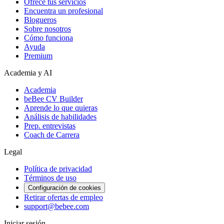
Ofrece tus servicios
Encuentra un profesional
Blogueros
Sobre nosotros
Cómo funciona
Ayuda
Premium
Academia y AI
Academia
beBee CV Builder
Aprende lo que quieras
Análisis de habilidades
Prep. entrevistas
Coach de Carrera
Legal
Política de privacidad
Términos de uso
Configuración de cookies
Retirar ofertas de empleo
support@bebee.com
Iniciar sesión