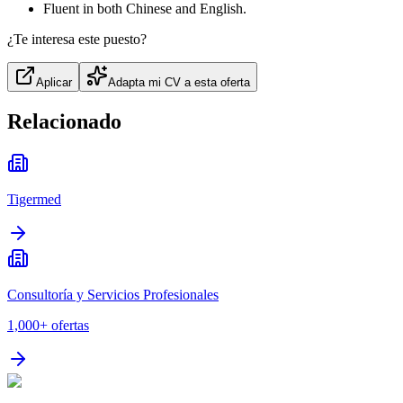
Fluent in both Chinese and English.
¿Te interesa este puesto?
Aplicar
Adapta mi CV a esta oferta
Relacionado
Tigermed
Consultoría y Servicios Profesionales
1,000+
ofertas