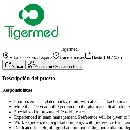
Tigermed
Vitoria-Gasteiz
, España
Hace 2 meses
Hasta
10/8/2026
Aplicar
Adapta mi CV a esta oferta
Descripción del puesto
Responsibilities
Pharmaceutical-related background, with at least a bachelor's d
More than 10 years of experience in the pharmaceutical industry,
Specialized in pre-award feasibility area.
Experienced in team management. Preference will be given to t
Work experience in a global company, with preference for tho
Dedicated to their job, good at communicating and collaborati