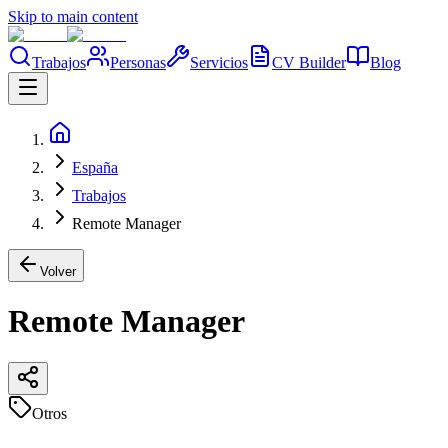
Skip to main content
Trabajos
Personas
Servicios
CV Builder
Blog
España
Trabajos
Remote Manager
Volver
Remote Manager
Otros