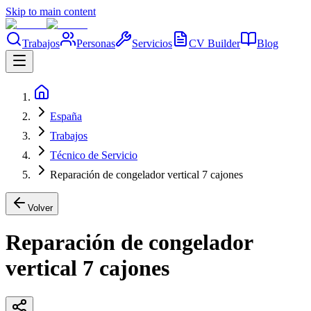
Skip to main content
Trabajos
Personas
Servicios
CV Builder
Blog
España
Trabajos
Técnico de Servicio
Reparación de congelador vertical 7 cajones
Volver
Reparación de congelador
vertical 7 cajones