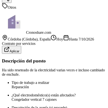
Otros
Cronoshare.com
Córdoba (Córdoba)
, España
Hoy
Hasta
7/10/2026
Contrato por servicios
Aplicar
Descripción del puesto
Ha sido reseteado de la electricidad varias veces e incluso cambiado
de enchufe.
Tipo de trabajo a realizar
Reparación
¿Qué electrodoméstico(s) están afectados?
Congelador vertical 7 cajones
Descripción de la avería (si procede)