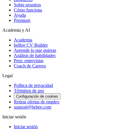
Sobre nosotros
Cómo funciona
Ayuda
Premium
Academia y AI
Academia
beBee CV Builder
Aprende lo que quieras
Análisis de habilidades
Prep. entrevistas
Coach de Carrera
Legal
Política de privacidad
Términos de uso
Configuración de cookies
Retirar ofertas de empleo
support@bebee.com
Iniciar sesión
Iniciar sesión