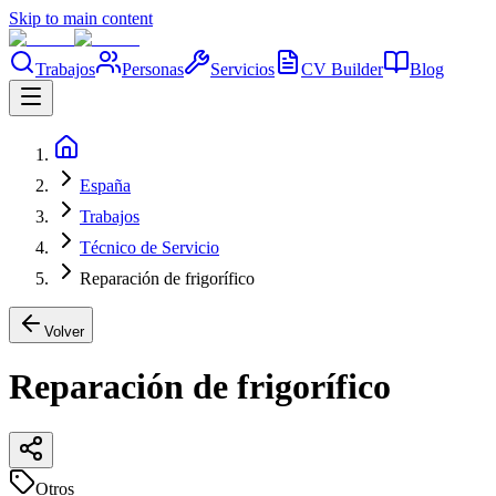
Skip to main content
Trabajos
Personas
Servicios
CV Builder
Blog
España
Trabajos
Técnico de Servicio
Reparación de frigorífico
Volver
Reparación de frigorífico
Otros