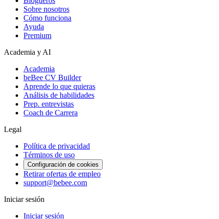
Blogueros
Sobre nosotros
Cómo funciona
Ayuda
Premium
Academia y AI
Academia
beBee CV Builder
Aprende lo que quieras
Análisis de habilidades
Prep. entrevistas
Coach de Carrera
Legal
Política de privacidad
Términos de uso
Configuración de cookies
Retirar ofertas de empleo
support@bebee.com
Iniciar sesión
Iniciar sesión