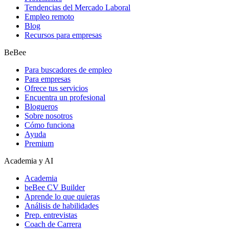
Tendencias del Mercado Laboral
Empleo remoto
Blog
Recursos para empresas
BeBee
Para buscadores de empleo
Para empresas
Ofrece tus servicios
Encuentra un profesional
Blogueros
Sobre nosotros
Cómo funciona
Ayuda
Premium
Academia y AI
Academia
beBee CV Builder
Aprende lo que quieras
Análisis de habilidades
Prep. entrevistas
Coach de Carrera