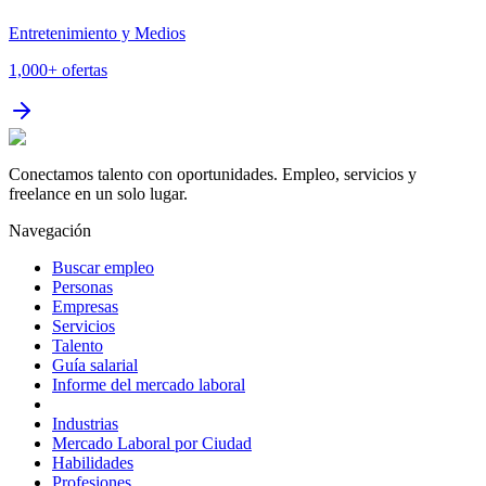
Entretenimiento y Medios
1,000+
ofertas
Conectamos talento con oportunidades. Empleo, servicios y
freelance en un solo lugar.
Navegación
Buscar empleo
Personas
Empresas
Servicios
Talento
Guía salarial
Informe del mercado laboral
Industrias
Mercado Laboral por Ciudad
Habilidades
Profesiones