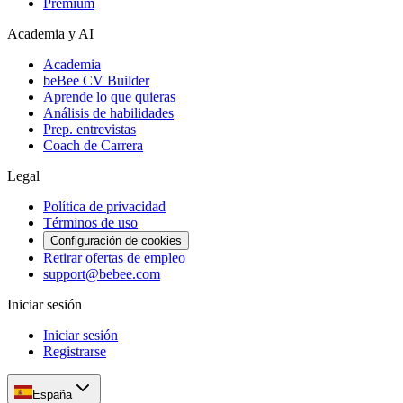
Premium
Academia y AI
Academia
beBee CV Builder
Aprende lo que quieras
Análisis de habilidades
Prep. entrevistas
Coach de Carrera
Legal
Política de privacidad
Términos de uso
Configuración de cookies
Retirar ofertas de empleo
support@bebee.com
Iniciar sesión
Iniciar sesión
Registrarse
España