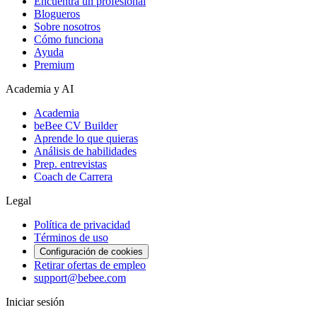
Encuentra un profesional
Blogueros
Sobre nosotros
Cómo funciona
Ayuda
Premium
Academia y AI
Academia
beBee CV Builder
Aprende lo que quieras
Análisis de habilidades
Prep. entrevistas
Coach de Carrera
Legal
Política de privacidad
Términos de uso
Configuración de cookies
Retirar ofertas de empleo
support@bebee.com
Iniciar sesión