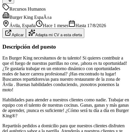
Recursos Humanos
Burger King EspaÃ±a
Ávila
, España
Hace 1 meses
Hasta
17/8/2026
Aplicar
Adapta mi CV a esta oferta
Descripción del puesto
En Burger King necesitamos de tu talento! Si quieres contribuir a
que el fuego de nuestras parrillas no cese, ¡ahora es tu oportunidad!
¿Te gustaría trabajar en un entorno dinámico con oportunidades
reales de hacer carrera profesional? ¡Has encontrado tu lugar!
Buscamos repartidores/as para nuestro restaurante de la zona de
Ávila . Buenas habilidades conduciendo, ¡nosotros ponemos la
moto!
Habilidades para atender a nuestros clientes como nadie. Trabajar en
equipo con el talento de nuestras cocinas. Ganas, ganas y más ganas
de aprender, ¡nunca es suficiente! ¿Cómo será tu día a día en Burger
King®?
Repartirás pedidos a domicilio para que nuestros clientes disfruten
del auténtico sabor a la parrilla. Atenderás a nuestros clientes y te