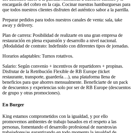
encargarás del cobro en la caja. Cocinar nuestras hamburguesas para
que todos nuestros clientes disfruten del auténtico sabor a la parrilla.
Preparar pedidos para todos nuestros canales de venta: sala, take
away y delivery.
Plan de carrera: Posibilidad de realizarte en una gran empresa de
restauración en plena expansión y desarrollo a nivel nacional.
¡Modalidad de contrato: Indefinido con diferentes tipos de jornadas.
Horarios adaptables: Turnos rotativos.
Salario: Según convenio + incentivos de repartidores + propinas.
Disfrutar de la Retribución Flexible de RB Europe (ticket
restaurante, transporte, guardería…), una plataforma llena de
beneficios para que ahorres mensualmente. Beneficiarte de un pack
de descuentos y experiencias solo por ser de RB Europe (descuentos
de grupo y otras promociones).
En Burger
King estamos comprometidos con la igualdad, y por ello
promovemos ambientes de trabajo basados en el respeto a las
personas, fomentando el desarrollo profesional de nuestros/as
trabajadores/as garantizando en todo momento la igualdad de