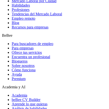
Mercado Laboral por Ciudad
Habilidades
Profesiones
Tendencias del Mercado Laboral
Empleo remoto
Blog
Recursos para empresas
BeBee
Para buscadores de empleo
Para empresas
Ofrece tus servicios
Encuentra un profesional
Blogueros
Sobre nosotros
Cómo funciona
Ayuda
Premium
Academia y AI
Academia
beBee CV Builder
Aprende lo que quieras
Análisis de habilidades