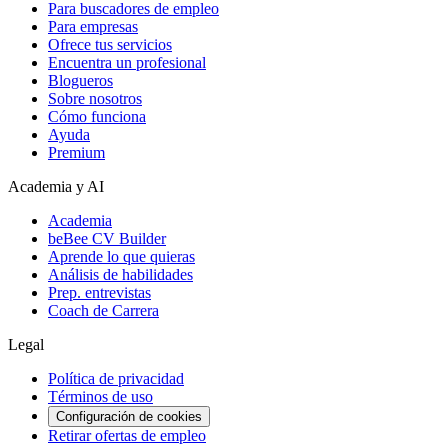
Para buscadores de empleo
Para empresas
Ofrece tus servicios
Encuentra un profesional
Blogueros
Sobre nosotros
Cómo funciona
Ayuda
Premium
Academia y AI
Academia
beBee CV Builder
Aprende lo que quieras
Análisis de habilidades
Prep. entrevistas
Coach de Carrera
Legal
Política de privacidad
Términos de uso
Configuración de cookies
Retirar ofertas de empleo