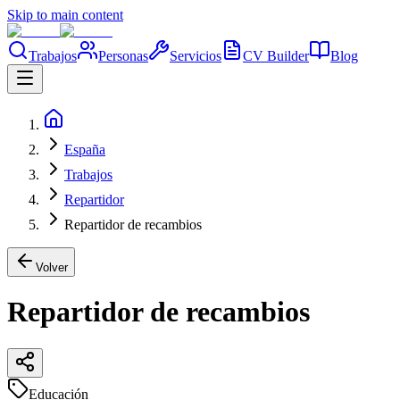
Skip to main content
Trabajos
Personas
Servicios
CV Builder
Blog
España
Trabajos
Repartidor
Repartidor de recambios
Volver
Repartidor de recambios
Educación