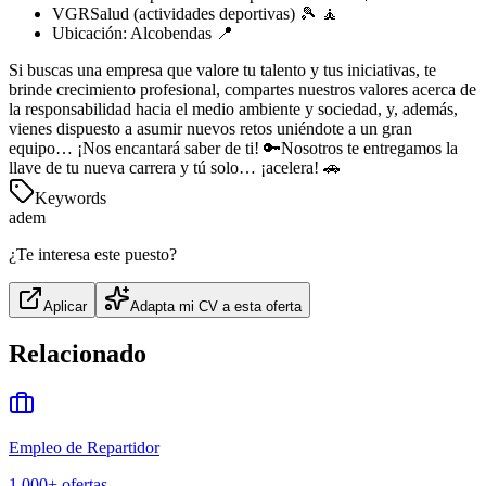
VGRSalud (actividades deportivas) 🎾 🧘
Ubicación: Alcobendas 📍
Si buscas una empresa que valore tu talento y tus iniciativas, te
brinde crecimiento profesional, compartes nuestros valores acerca de
la responsabilidad hacia el medio ambiente y sociedad, y, además,
vienes dispuesto a asumir nuevos retos uniéndote a un gran
equipo… ¡Nos encantará saber de ti! 🔑Nosotros te entregamos la
llave de tu nueva carrera y tú solo… ¡acelera! 🚗
Keywords
adem
¿Te interesa este puesto?
Aplicar
Adapta mi CV a esta oferta
Relacionado
Empleo de Repartidor
1,000+
ofertas