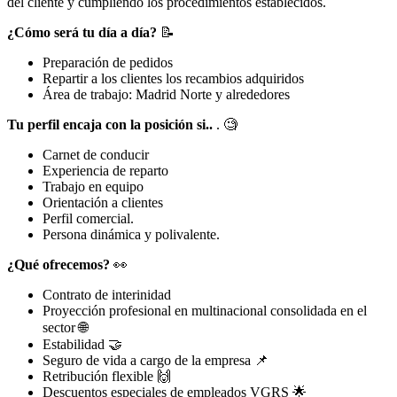
del cliente y cumpliendo los procedimientos establecidos.
¿Cómo será tu día a día?
📝
Preparación de pedidos
Repartir a los clientes los recambios adquiridos
Área de trabajo: Madrid Norte y alrededores
Tu perfil encaja con la posición si..
. 🧐
Carnet de conducir
Experiencia de reparto
Trabajo en equipo
Orientación a clientes
Perfil comercial.
Persona dinámica y polivalente.
¿Qué ofrecemos?
👀
Contrato de interinidad
Proyección profesional en multinacional consolidada en el
sector 🌐
Estabilidad 🤝
Seguro de vida a cargo de la empresa 📌
Retribución flexible 🙌
Descuentos especiales de empleados VGRS 🌟