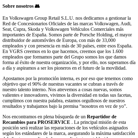
Sobre nosotros
👥
En Volkswagen Group Retail S.L.U. nos dedicamos a gestionar la
Red de Concesionarios Oficiales de las marcas Volkswagen, Audi,
Seat, Cupra, Skoda y Volkswagen Vehículos Comerciales más
importantes de España. Somos parte de Porsche Holding, el mayor
distribuidor de automóviles de Europa, con más de 33,000
empleados y con presencia en más de 30 países, entre esos España.
En VGRS creemos en lo que hacemos, creemos que los 1.600
empleados que formamos parte del Grupo somos los que damos
forma al éxito de nuestra organización, y por ello, nos superamos día
a día y aspiramos a ser los pioneros en el futuro de la movilidad.
Apostamos por la promoción interna, es por eso que tenemos como
objetivo que el 90% de nuestras vacantes se cubran a través de
nuestro talento interno. Nos atrevemos a cosas nuevas, somos
valientes e innovadores, vivimos la diversidad en todas sus facetas,
cumplimos con nuestra palabra, estamos orgullosos de nuestros
resultados y trabajamos bajo la premisa “nosotros en vez de yo”.
Nos encontramos en plena búsqueda de un
Repartidor de
Recambios para PROSERVICE
. La principal misión de esta
posición será realizar las reparaciones de los vehículos asignados
según los estándares de la marca, asegurando la máxima satisfacción