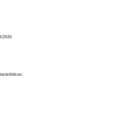
0/2026
acterísticas: