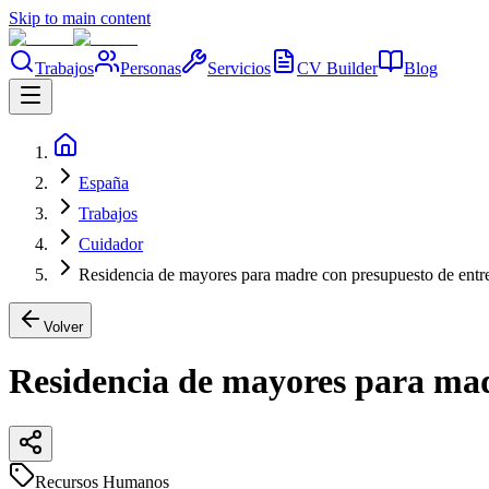
Skip to main content
Trabajos
Personas
Servicios
CV Builder
Blog
España
Trabajos
Cuidador
Residencia de mayores para madre con presupuesto de entr
Volver
Residencia de mayores para mad
Recursos Humanos