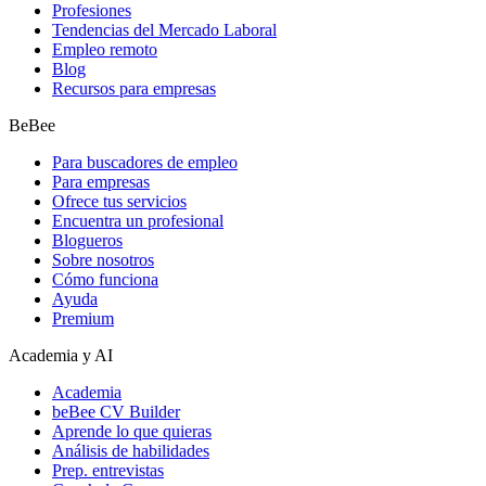
Profesiones
Tendencias del Mercado Laboral
Empleo remoto
Blog
Recursos para empresas
BeBee
Para buscadores de empleo
Para empresas
Ofrece tus servicios
Encuentra un profesional
Blogueros
Sobre nosotros
Cómo funciona
Ayuda
Premium
Academia y AI
Academia
beBee CV Builder
Aprende lo que quieras
Análisis de habilidades
Prep. entrevistas