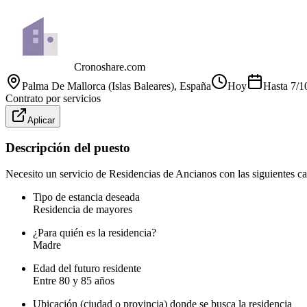
Cronoshare.com
Palma De Mallorca (Islas Baleares)
, España
Hoy
Hasta
7/1
Contrato por servicios
Aplicar
Descripción del puesto
Necesito un servicio de Residencias de Ancianos con las siguientes car
Tipo de estancia deseada
Residencia de mayores
¿Para quién es la residencia?
Madre
Edad del futuro residente
Entre 80 y 85 años
Ubicación (ciudad o provincia) donde se busca la residencia