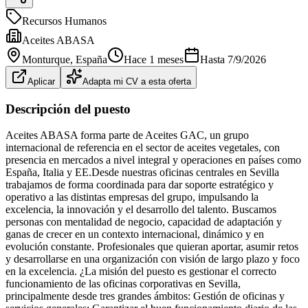
Recursos Humanos
Aceites ABASA
Monturque
, España
Hace 1 meses
Hasta
7/9/2026
Aplicar
Adapta mi CV a esta oferta
Descripción del puesto
Aceites ABASA forma parte de Aceites GAC, un grupo
internacional de referencia en el sector de aceites vegetales, con
presencia en mercados a nivel integral y operaciones en países como
España, Italia y EE.Desde nuestras oficinas centrales en Sevilla
trabajamos de forma coordinada para dar soporte estratégico y
operativo a las distintas empresas del grupo, impulsando la
excelencia, la innovación y el desarrollo del talento. Buscamos
personas con mentalidad de negocio, capacidad de adaptación y
ganas de crecer en un contexto internacional, dinámico y en
evolución constante. Profesionales que quieran aportar, asumir retos
y desarrollarse en una organización con visión de largo plazo y foco
en la excelencia. ¿La misión del puesto es gestionar el correcto
funcionamiento de las oficinas corporativas en Sevilla,
principalmente desde tres grandes ámbitos: Gestión de oficinas y