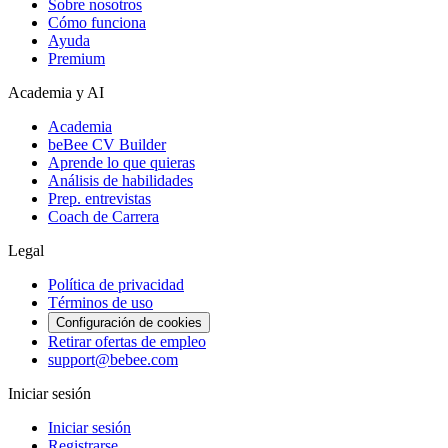
Sobre nosotros
Cómo funciona
Ayuda
Premium
Academia y AI
Academia
beBee CV Builder
Aprende lo que quieras
Análisis de habilidades
Prep. entrevistas
Coach de Carrera
Legal
Política de privacidad
Términos de uso
Configuración de cookies
Retirar ofertas de empleo
support@bebee.com
Iniciar sesión
Iniciar sesión
Registrarse