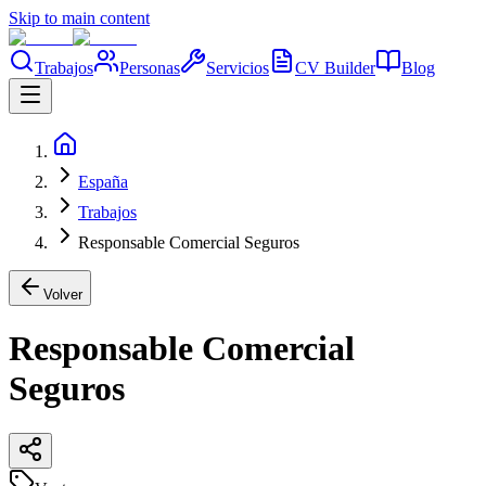
Skip to main content
Trabajos
Personas
Servicios
CV Builder
Blog
España
Trabajos
Responsable Comercial Seguros
Volver
Responsable Comercial
Seguros