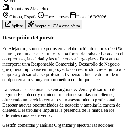
Ventas
Embutidos Alejandro
Girona
, España
Hace 1 meses
Hasta
16/8/2026
Aplicar
Adapta mi CV a esta oferta
Descripción del puesto
En Alejandro, somos expertos en la elaboración de chorizo 100 %
natural, con una esencia única y una forma de trabajar basada en el
compromiso, la calidad y las relaciones a largo plazo. Buscamos
incorporar un/a Responsable Comercial y Desarrollo de Negocio
que quiera implicarse en un proyecto con recorrido, crecer junto a la
empresa y desarrollarse profesional y personalmente dentro de un
equipo cercano y muy comprometido con lo que hace.
La persona seleccionada se encargará de: Venta y desarrollo de
negocio Establecer y mantener relaciones sólidas con clientes,
ofreciendo un servicio cercano y un asesoramiento profesional.
Detectar nuevas oportunidades de negocio y ampliar la cartera de
clientes. Desarrollar e impulsar la presencia de la marca en los
diferentes canales de venta.
Gestión comercial y análisis Organizar y ejecutar las acciones