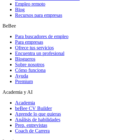
Empleo remoto
Blog
Recursos para empresas
BeBee
Para buscadores de empleo
Para empresas
Ofrece tus servicios
Encuentra un profesional
Blogueros
Sobre nosotros
Cómo funciona
Ayuda
Premium
Academia y AI
Academia
beBee CV Builder
Aprende lo que quieras
Análisis de habilidades
Prep. entrevistas
Coach de Carrera