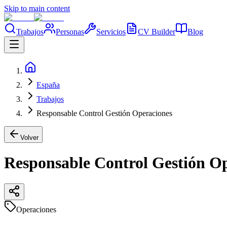
Skip to main content
Trabajos
Personas
Servicios
CV Builder
Blog
España
Trabajos
Responsable Control Gestión Operaciones
Volver
Responsable Control Gestión O
Operaciones