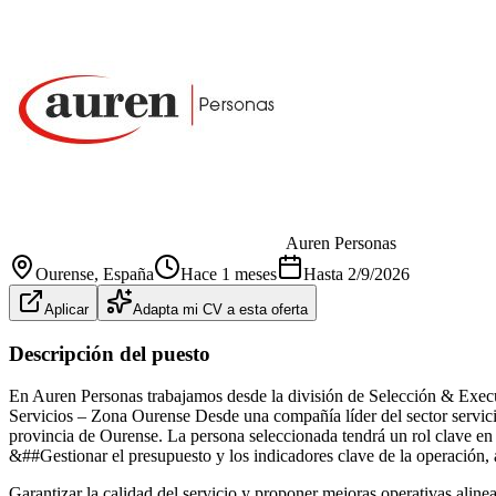
Auren Personas
Ourense
, España
Hace 1 meses
Hasta
2/9/2026
Aplicar
Adapta mi CV a esta oferta
Descripción del puesto
En Auren Personas trabajamos desde la división de Selección & Exec
Servicios – Zona Ourense Desde una compañía líder del sector servici
provincia de Ourense. La persona seleccionada tendrá un rol clave en 
&##Gestionar el presupuesto y los indicadores clave de la operación, 
Garantizar la calidad del servicio y proponer mejoras operativas alin