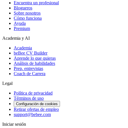
Encuentra un profesional
Blogueros
Sobre nosotros
Cómo funciona
Ayuda
Premium
Academia y AI
Academia
beBee CV Builder
Aprende lo que quieras
Análisis de habilidades
Prep. entrevistas
Coach de Carrera
Legal
Política de privacidad
Términos de uso
Configuración de cookies
Retirar ofertas de empleo
support@bebee.com
Iniciar sesión