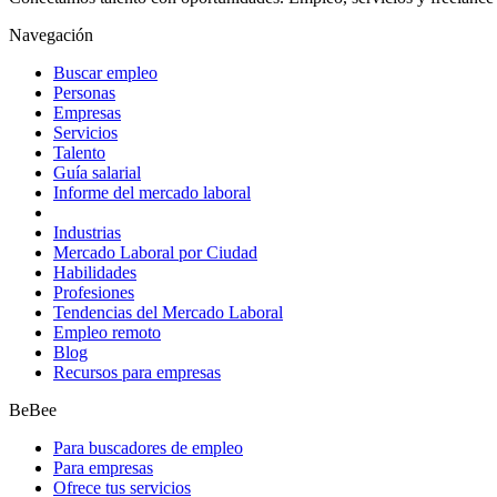
Navegación
Buscar empleo
Personas
Empresas
Servicios
Talento
Guía salarial
Informe del mercado laboral
Industrias
Mercado Laboral por Ciudad
Habilidades
Profesiones
Tendencias del Mercado Laboral
Empleo remoto
Blog
Recursos para empresas
BeBee
Para buscadores de empleo
Para empresas
Ofrece tus servicios