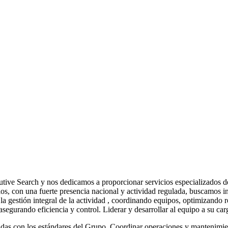
utive Search y nos dedicamos a proporcionar servicios especializado
os, con una fuerte presencia nacional y actividad regulada, buscamos i
la gestión integral de la actividad , coordinando equipos, optimizando 
asegurando eficiencia y control. Liderar y desarrollar al equipo a su 
eadas con los estándares del Grupo. Coordinar operaciones y mantenimien