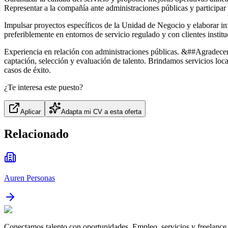
Representar a la compañía ante administraciones públicas y participa
Impulsar proyectos específicos de la Unidad de Negocio y elaborar i
preferiblemente en entornos de servicio regulado y con clientes insti
Experiencia en relación con administraciones públicas. &##Agradecem
captación, selección y evaluación de talento. Brindamos servicios lo
casos de éxito.
¿Te interesa este puesto?
Aplicar
Adapta mi CV a esta oferta
Relacionado
Auren Personas
Conectamos talento con oportunidades. Empleo, servicios y freelance 