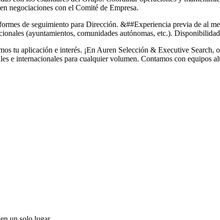
r en negociaciones con el Comité de Empresa.
nformes de seguimiento para Dirección. &##Experiencia previa de al me
tucionales (ayuntamientos, comunidades autónomas, etc.). Disponibilidad 
os tu aplicación e interés. ¡En Auren Selección & Executive Search, of
cales e internacionales para cualquier volumen. Contamos con equipos a
en un solo lugar.