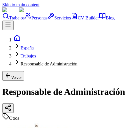
Skip to main content
Trabajos
Personas
Servicios
CV Builder
Blog
España
Trabajos
Responsable de Administración
Volver
Responsable de Administración
Otros