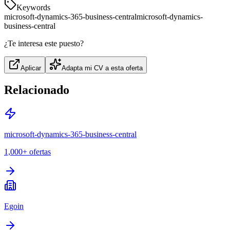
Keywords
microsoft-dynamics-365-business-central
microsoft-dynamics-
business-central
¿Te interesa este puesto?
Aplicar
Adapta mi CV a esta oferta
Relacionado
microsoft-dynamics-365-business-central
1,000+
ofertas
Egoin