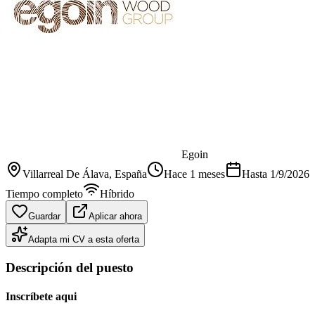
Egoin
Villarreal De Álava
, España
Hace 1 meses
Hasta
1/9/2026
Tiempo completo
Híbrido
Guardar
Aplicar ahora
Adapta mi CV a esta oferta
Descripción del puesto
Inscríbete aqui