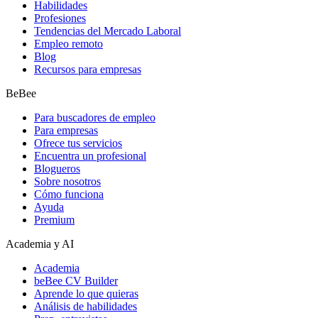
Habilidades
Profesiones
Tendencias del Mercado Laboral
Empleo remoto
Blog
Recursos para empresas
BeBee
Para buscadores de empleo
Para empresas
Ofrece tus servicios
Encuentra un profesional
Blogueros
Sobre nosotros
Cómo funciona
Ayuda
Premium
Academia y AI
Academia
beBee CV Builder
Aprende lo que quieras
Análisis de habilidades