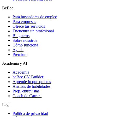
BeBee
Para buscadores de empleo
Para empresas
Ofrece tus servicios
Encuentra un profesional
Blogueros
Sobre nosotros
Cómo funciona
Ayuda
Premium
Academia y AI
Academia
beBee CV Builder
Aprende lo que quieras
Análisis de habilidades
Prep. entrevistas
Coach de Carrera
Legal
Política de privacidad