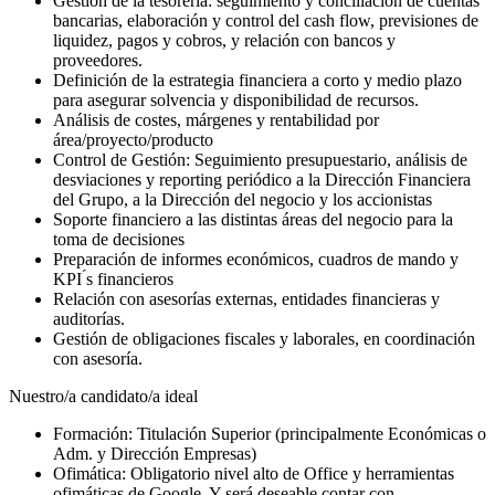
Gestión de la tesorería: seguimiento y conciliación de cuentas
bancarias, elaboración y control del cash flow, previsiones de
liquidez, pagos y cobros, y relación con bancos y
proveedores.
Definición de la estrategia financiera a corto y medio plazo
para asegurar solvencia y disponibilidad de recursos.
Análisis de costes, márgenes y rentabilidad por
área/proyecto/producto
Control de Gestión: Seguimiento presupuestario, análisis de
desviaciones y reporting periódico a la Dirección Financiera
del Grupo, a la Dirección del negocio y los accionistas
Soporte financiero a las distintas áreas del negocio para la
toma de decisiones
Preparación de informes económicos, cuadros de mando y
KPI ́s financieros
Relación con asesorías externas, entidades financieras y
auditorías.
Gestión de obligaciones fiscales y laborales, en coordinación
con asesoría.
Nuestro/a candidato/a ideal
Formación: Titulación Superior (principalmente Económicas o
Adm. y Dirección Empresas)
Ofimática: Obligatorio nivel alto de Office y herramientas
ofimáticas de Google. Y será deseable contar con