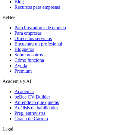
Blog
Recursos para empresas
BeBee
Para buscadores de empleo
Para empresas
Ofrece tus servicios
Encuentra un profesional
Blogueros
Sobre nosotros
Cómo funciona
Ayuda
Premium
Academia y AI
Academia
beBee CV Builder
Aprende lo que quieras
Análisis de habilidades
Prep. entrevistas
Coach de Carrera
Legal