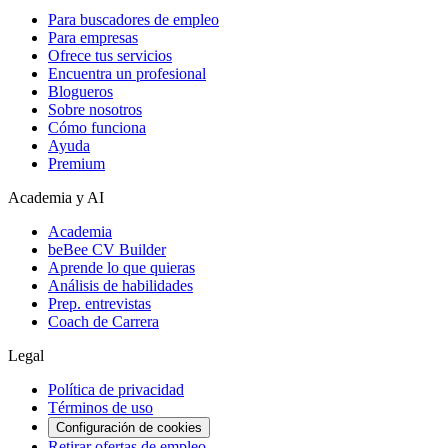
Para buscadores de empleo
Para empresas
Ofrece tus servicios
Encuentra un profesional
Blogueros
Sobre nosotros
Cómo funciona
Ayuda
Premium
Academia y AI
Academia
beBee CV Builder
Aprende lo que quieras
Análisis de habilidades
Prep. entrevistas
Coach de Carrera
Legal
Política de privacidad
Términos de uso
Configuración de cookies
Retirar ofertas de empleo