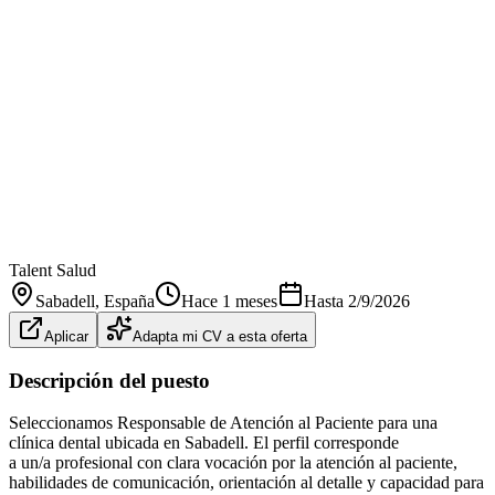
Talent Salud
Sabadell
, España
Hace 1 meses
Hasta
2/9/2026
Aplicar
Adapta mi CV a esta oferta
Descripción del puesto
Seleccionamos Responsable de Atención al Paciente para una
clínica dental ubicada en Sabadell. El perfil corresponde
a un/a profesional con clara vocación por la atención al paciente,
habilidades de comunicación, orientación al detalle y capacidad para