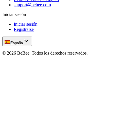
support@bebee.com
Iniciar sesión
Iniciar sesión
Registrarse
España
©
2026
BeBee.
Todos los derechos reservados.