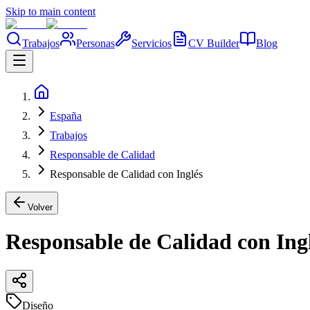
Skip to main content
Trabajos
Personas
Servicios
CV Builder
Blog
España
Trabajos
Responsable de Calidad
Responsable de Calidad con Inglés
Volver
Responsable de Calidad con Ing
Diseño