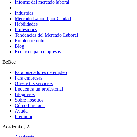
Informe del mercado laboral
Industrias
Mercado Laboral por Ciudad
Habilidades
Profesiones
Tendencias del Mercado Laboral
Empleo remoto
Blog
Recursos para empresas
BeBee
Para buscadores de empleo
Para empresas
Ofrece tus servicios
Encuentra un profesional
Blogueros
Sobre nosotros
Cómo funciona
Ayuda
Premium
Academia y AI