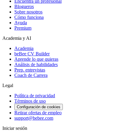
Encuentra un profesional
Blogueros
Sobre nosotros
Cómo funciona
Ayuda
Premium
Academia y AI
Academia
beBee CV Builder
Aprende lo que quieras
Análisis de habilidades
Prep. entrevistas
Coach de Carrera
Legal
Política de privacidad
Términos de uso
Configuración de cookies
Retirar ofertas de empleo
support@bebee.com
Iniciar sesión