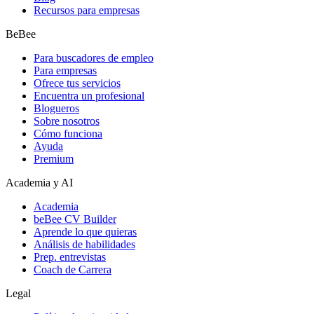
Recursos para empresas
BeBee
Para buscadores de empleo
Para empresas
Ofrece tus servicios
Encuentra un profesional
Blogueros
Sobre nosotros
Cómo funciona
Ayuda
Premium
Academia y AI
Academia
beBee CV Builder
Aprende lo que quieras
Análisis de habilidades
Prep. entrevistas
Coach de Carrera
Legal