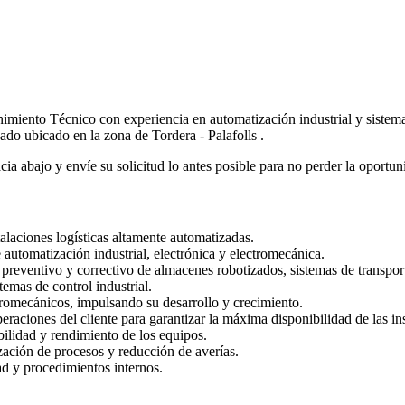
ento Técnico con experiencia en automatización industrial y sistemas 
ado ubicado en la zona de Tordera - Palafolls .
a abajo y envíe su solicitud lo antes posible para no perder la oportun
alaciones logísticas altamente automatizadas.
 automatización industrial, electrónica y electromecánica.
 preventivo y correctivo de almacenes robotizados, sistemas de transport
emas de control industrial.
tromecánicos, impulsando su desarrollo y crecimiento.
raciones del cliente para garantizar la máxima disponibilidad de las ins
ilidad y rendimiento de los equipos.
zación de procesos y reducción de averías.
ad y procedimientos internos.