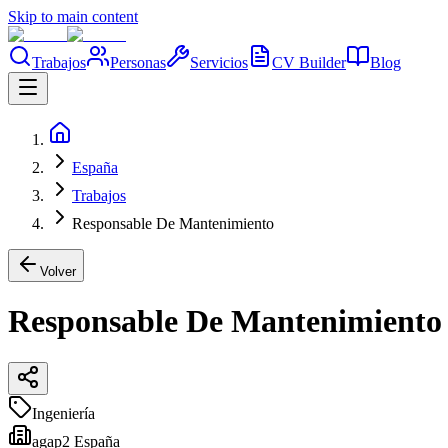
Skip to main content
Trabajos
Personas
Servicios
CV Builder
Blog
España
Trabajos
Responsable De Mantenimiento
Volver
Responsable De Mantenimiento
Ingeniería
agap2 España