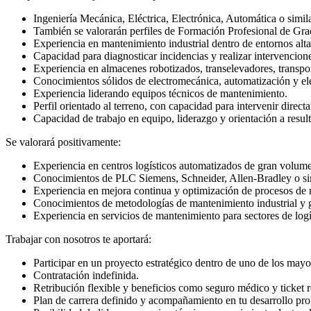
Ingeniería Mecánica, Eléctrica, Electrónica, Automática o simila
También se valorarán perfiles de Formación Profesional de Gra
Experiencia en mantenimiento industrial dentro de entornos al
Capacidad para diagnosticar incidencias y realizar intervencion
Experiencia en almacenes robotizados, transelevadores, transpo
Conocimientos sólidos de electromecánica, automatización y elec
Experiencia liderando equipos técnicos de mantenimiento.
Perfil orientado al terreno, con capacidad para intervenir direc
Capacidad de trabajo en equipo, liderazgo y orientación a resul
Se valorará positivamente:
Experiencia en centros logísticos automatizados de gran volum
Conocimientos de PLC Siemens, Schneider, Allen-Bradley o si
Experiencia en mejora continua y optimización de procesos de
Conocimientos de metodologías de mantenimiento industrial y g
Experiencia en servicios de mantenimiento para sectores de logí
Trabajar con nosotros te aportará:
Participar en un proyecto estratégico dentro de uno de los mayor
Contratación indefinida.
Retribución flexible y beneficios como seguro médico y ticket r
Plan de carrera definido y acompañamiento en tu desarrollo pro