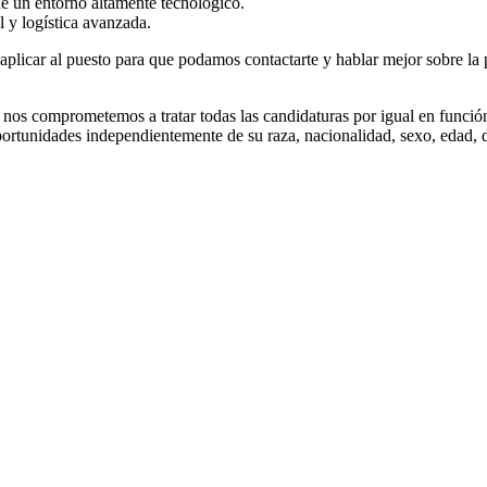
de un entorno altamente tecnológico.
l y logística avanzada.
 aplicar al puesto para que podamos contactarte y hablar mejor sobre la p
nos comprometemos a tratar todas las candidaturas por igual en funció
portunidades independientemente de su raza, nacionalidad, sexo, edad, 