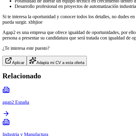
Posibilidad de liderar un equipo técnico en crecimiento dentro 
Desarrollo profesional en proyectos de automatización industria
Si te interesa la oportunidad y conocer todos los detalles, no dudes en
pueda surgir. xbhjioe
Agap2 es una empresa que ofrece igualdad de oportunidades, por ello 
persona a presentar su candidatura que será tratada con igualdad de o
¿Te interesa este puesto?
Aplicar
Adapta mi CV a esta oferta
Relacionado
agap2 España
Industria y Manufactura