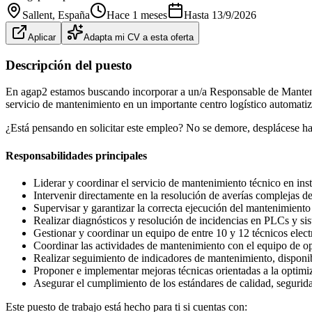
Sallent
, España
Hace 1 meses
Hasta
13/9/2026
Aplicar
Adapta mi CV a esta oferta
Descripción del puesto
En agap2 estamos buscando incorporar a un/a Responsable de Mantenimi
servicio de mantenimiento en un importante centro logístico automatiz
¿Está pensando en solicitar este empleo? No se demore, desplácese haci
Responsabilidades principales
Liderar y coordinar el servicio de mantenimiento técnico en inst
Intervenir directamente en la resolución de averías complejas de
Supervisar y garantizar la correcta ejecución del mantenimiento
Realizar diagnósticos y resolución de incidencias en PLCs y sist
Gestionar y coordinar un equipo de entre 10 y 12 técnicos elec
Coordinar las actividades de mantenimiento con el equipo de ope
Realizar seguimiento de indicadores de mantenimiento, disponib
Proponer e implementar mejoras técnicas orientadas a la optimi
Asegurar el cumplimiento de los estándares de calidad, segurid
Este puesto de trabajo está hecho para ti si cuentas con: