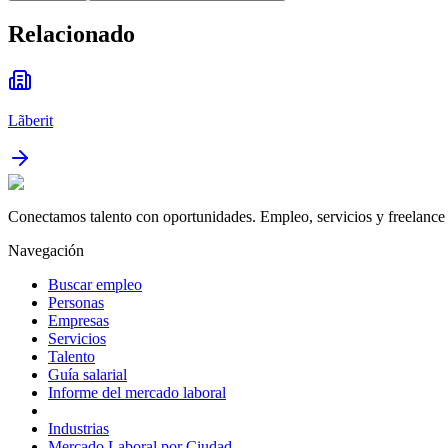
Relacionado
Lãberit
Conectamos talento con oportunidades. Empleo, servicios y freelance 
Navegación
Buscar empleo
Personas
Empresas
Servicios
Talento
Guía salarial
Informe del mercado laboral
Industrias
Mercado Laboral por Ciudad