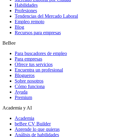
Habilidades
Profesiones
Tendencias del Mercado Laboral
Empleo remoto
Blog
Recursos para empresas
BeBee
Para buscadores de empleo
Para empresas
Ofrece tus servicios
Encuentra un profesional
Blogueros
Sobre nosotros
Cómo funciona
Ayuda
Premium
Academia y AI
Academia
beBee CV Builder
Aprende lo que quieras
Análisis de habilidades