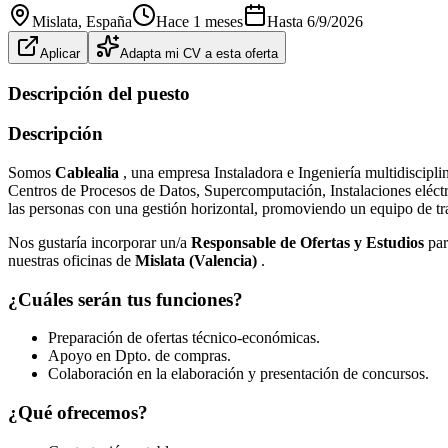
Mislata
, España
Hace 1 meses
Hasta
6/9/2026
Aplicar
Adapta mi CV a esta oferta
Descripción del puesto
Descripción
Somos
Cablealia
, una empresa Instaladora e Ingeniería multidiscipl
Centros de Procesos de Datos, Supercomputación, Instalaciones eléctri
las personas con una gestión horizontal, promoviendo un equipo de tr
Nos gustaría incorporar un/a
Responsable de Ofertas y Estudios
par
nuestras oficinas de
Mislata (Valencia)
.
¿Cuáles serán tus funciones?
Preparación de ofertas técnico-económicas.
Apoyo en Dpto. de compras.
Colaboración en la elaboración y presentación de concursos.
¿Qué ofrecemos?