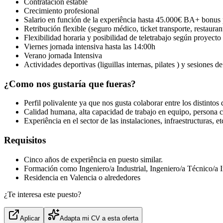
Contratación estable
Crecimiento profesional
Salario en función de la experiência hasta 45.000€ BA+ bonus 
Retribución flexible (seguro médico, ticket transporte, restauran
Flexibilidad horaria y posibilidad de teletrabajo según proyecto
Viernes jornada intensiva hasta las 14:00h
Verano jornada Intensiva
Actividades deportivas (liguillas internas, pilates ) y sesiones de 
¿Como nos gustaría que fueras?
Perfil polivalente ya que nos gusta colaborar entre los distinto
Calidad humana, alta capacidad de trabajo en equipo, persona 
Experiência en el sector de las instalaciones, infraestructuras, et
Requisitos
Cinco años de experiência en puesto similar.
Formación como Ingeniero/a Industrial, Ingeniero/a Técnico/a In
Residencia en Valencia o alrededores
¿Te interesa este puesto?
Aplicar
Adapta mi CV a esta oferta