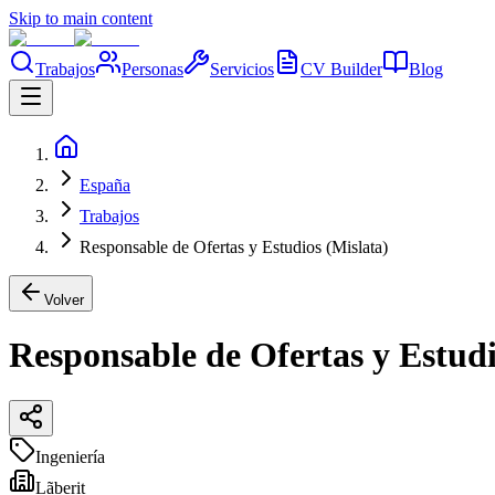
Skip to main content
Trabajos
Personas
Servicios
CV Builder
Blog
España
Trabajos
Responsable de Ofertas y Estudios (Mislata)
Volver
Responsable de Ofertas y Estudi
Ingeniería
Lãberit