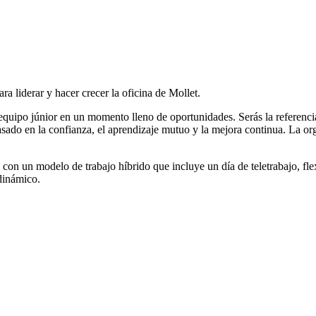
a liderar y hacer crecer la oficina de Mollet.
un equipo júnior en un momento lleno de oportunidades. Serás la referen
do en la confianza, el aprendizaje mutuo y la mejora continua. La orga
con un modelo de trabajo híbrido que incluye un día de teletrabajo, flexi
 dinámico.