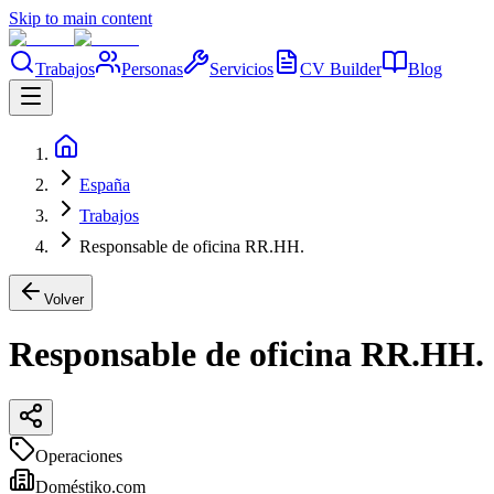
Skip to main content
Trabajos
Personas
Servicios
CV Builder
Blog
España
Trabajos
Responsable de oficina RR.HH.
Volver
Responsable de oficina RR.HH.
Operaciones
Doméstiko.com