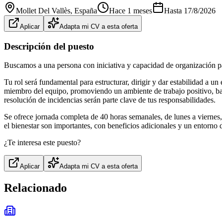
Mollet Del Vallès
, España
Hace 1 meses
Hasta
17/8/2026
Aplicar
Adapta mi CV a esta oferta
Descripción del puesto
Buscamos a una persona con iniciativa y capacidad de organización par
Tu rol será fundamental para estructurar, dirigir y dar estabilidad a 
miembro del equipo, promoviendo un ambiente de trabajo positivo, basa
resolución de incidencias serán parte clave de tus responsabilidades.
Se ofrece jornada completa de 40 horas semanales, de lunes a viernes, 
el bienestar son importantes, con beneficios adicionales y un entorno
¿Te interesa este puesto?
Aplicar
Adapta mi CV a esta oferta
Relacionado