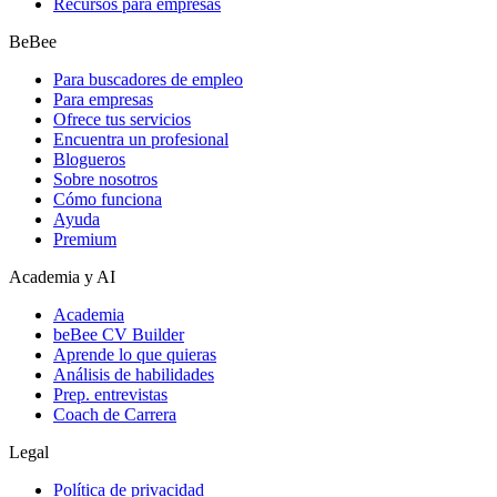
Recursos para empresas
BeBee
Para buscadores de empleo
Para empresas
Ofrece tus servicios
Encuentra un profesional
Blogueros
Sobre nosotros
Cómo funciona
Ayuda
Premium
Academia y AI
Academia
beBee CV Builder
Aprende lo que quieras
Análisis de habilidades
Prep. entrevistas
Coach de Carrera
Legal
Política de privacidad